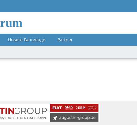
orum
Unsere Fahrzeuge
Partner