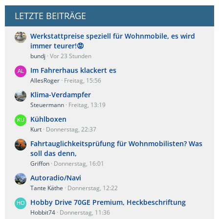
LETZTE BEITRÄGE
Werkstattpreise speziell für Wohnmobile, es wird
immer teurer!😡
bundj
Vor 23 Stunden
Im Fahrerhaus klackert es
AllesRoger
Freitag, 15:56
Klima-Verdampfer
Steuermann
Freitag, 13:19
Kühlboxen
Kurt
Donnerstag, 22:37
Fahrtauglichkeitsprüfung für Wohnmobilisten? Was
soll das denn,
Griffon
Donnerstag, 16:01
Autoradio/Navi
Tante Käthe
Donnerstag, 12:22
Hobby Drive 70GE Premium, Heckbeschriftung
Hobbit74
Donnerstag, 11:36