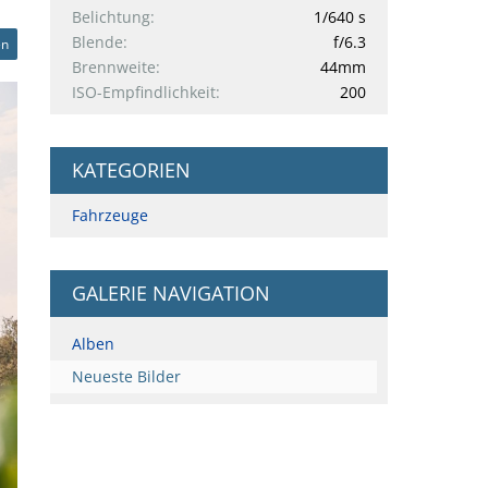
Belichtung
1/640 s
Blende
f/6.3
en
Brennweite
44mm
ISO-Empfindlichkeit
200
KATEGORIEN
Fahrzeuge
GALERIE NAVIGATION
Alben
Neueste Bilder