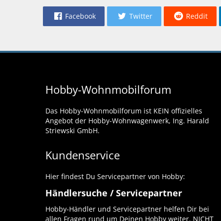
Facebook
Twitter
Reddit
Hobby-Wohnmobilforum
Das Hobby-Wohnmobilforum ist KEIN offizielles
Angebot der Hobby-Wohnwagenwerk, Ing. Harald
Striewski GmbH.
Kundenservice
Hier findest Du Servicepartner von Hobby:
Händlersuche / Servicepartner
Hobby-Händler und Servicepartner helfen Dir bei
allen Fragen rund um Deinen Hobby weiter. NICHT