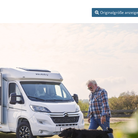
Originalgröße anzeig