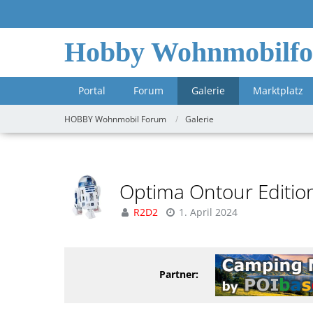
Hobby Wohnmobilf
Portal
Forum
Galerie
Marktplatz
HOBBY Wohnmobil Forum
Galerie
Optima Ontour Editio
R2D2
1. April 2024
Partner: