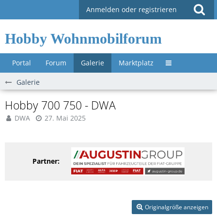
Anmelden oder registrieren
Hobby Wohnmobilforum
Portal
Forum
Galerie
Marktplatz
Untermenü »
Galerie
Hobby 700 750 - DWA
DWA
27. Mai 2025
Partner:
Originalgröße anzeigen