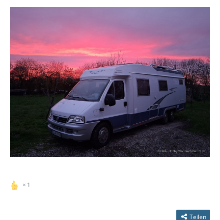
1
Teilen