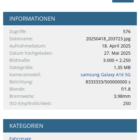
INFORMATIONEN
Zugriffe
576
Dateiname
20250418_203723.jpg
Aufnahmedatum
18. April 2025
Datum hochgeladen
27. Mai 2025
Bildmaße
3.000 × 2.250
Dateigröße
1,35 MB
Kameramodell
samsung Galaxy A16 5G
Belichtung
8333333/500000000 s
Blende
f/1.8
Brennweite
3,98mm
ISO-Empfindlichkeit
250
KATEGORIEN
Fahrzeuge