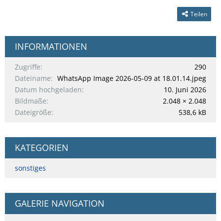
Teilen
INFORMATIONEN
Zugriffe
290
Dateiname
WhatsApp Image 2026-05-09 at 18.01.14.jpeg
Datum hochgeladen
10. Juni 2026
Bildmaße
2.048 × 2.048
Dateigröße
538,6 kB
KATEGORIEN
sonstiges
GALERIE NAVIGATION