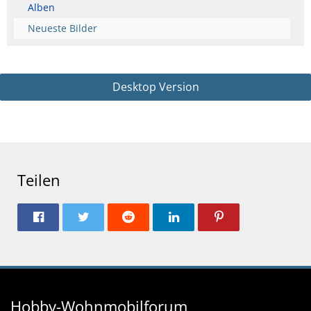
Alben
Neueste Bilder
Desktop Version
Teilen
Hobby-Wohnmobilforum