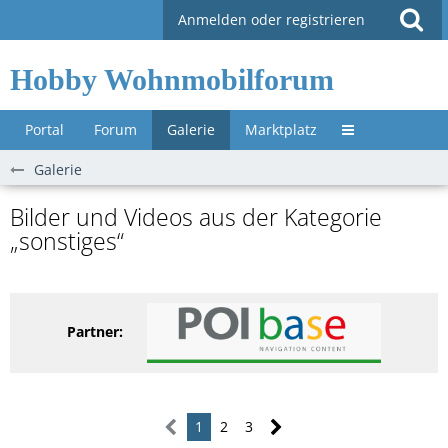
Anmelden oder registrieren
Hobby Wohnmobilforum
Portal
Forum
Galerie
Marktplatz
Untermenü »
Galerie
Bilder und Videos aus der Kategorie
„sonstiges“
Partner:
1
2
3