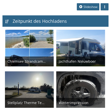
Slideshow
Zeitpunkt des Hochladens
Chiemsee Strandcamping
Jachthafen Nieuwboer
10. Juni 2026
30. Mai 2026
Stellplatz Therme Templin
Winterimpression
9. März 2026
14. Februar 2026