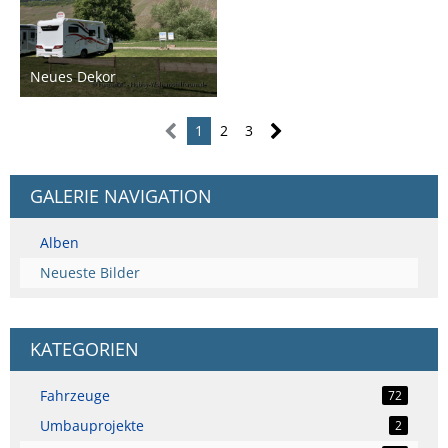
Neues Dekor
14. Mai 2025
1
2
3
GALERIE NAVIGATION
Alben
Neueste Bilder
KATEGORIEN
Fahrzeuge
72
Umbauprojekte
2