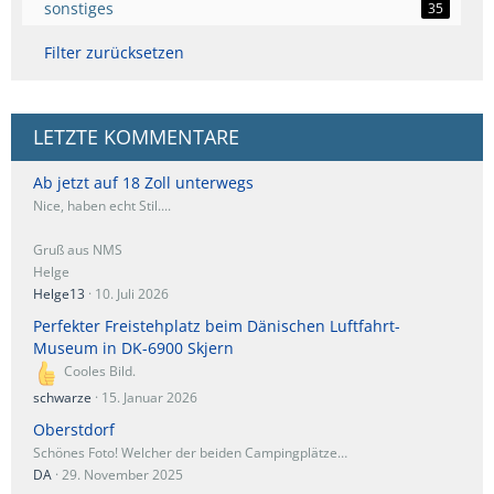
sonstiges
35
Filter zurücksetzen
LETZTE KOMMENTARE
Ab jetzt auf 18 Zoll unterwegs
Nice, haben echt Stil....
Gruß aus NMS
Helge
Helge13
10. Juli 2026
Perfekter Freistehplatz beim Dänischen Luftfahrt-
Museum in DK-6900 Skjern
Cooles Bild.
schwarze
15. Januar 2026
Oberstdorf
Schönes Foto! Welcher der beiden Campingplätze…
DA
29. November 2025