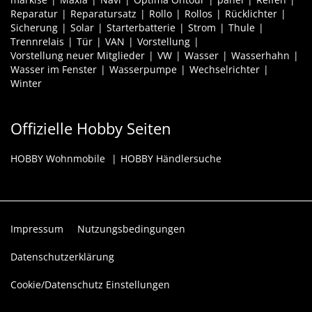
Reparatur
Reparatursatz
Rollo
Rollos
Rücklichter
Sicherung
Solar
Starterbatterie
Strom
Thule
Trennrelais
Tür
VAN
Vorstellung
Vorstellung neuer Mitglieder
VW
Wasser
Wasserhahn
Wasser im Fenster
Wasserpumpe
Wechselrichter
Winter
Offizielle Hobby Seiten
HOBBY Wohnmobile
HOBBY Händlersuche
Impressum
Nutzungsbedingungen
Datenschutzerklärung
Cookie/Datenschutz Einstellungen