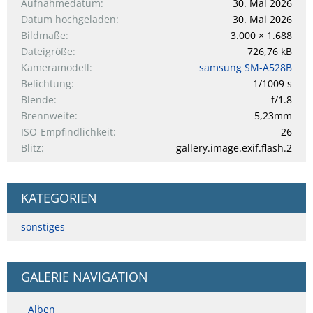
Aufnahmedatum
30. Mai 2026
Datum hochgeladen
30. Mai 2026
Bildmaße
3.000 × 1.688
Dateigröße
726,76 kB
Kameramodell
samsung SM-A528B
Belichtung
1/1009 s
Blende
f/1.8
Brennweite
5,23mm
ISO-Empfindlichkeit
26
Blitz
gallery.image.exif.flash.2
KATEGORIEN
sonstiges
GALERIE NAVIGATION
Alben