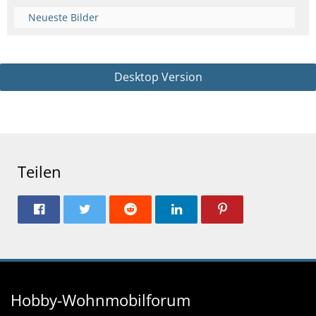
Neueste Bilder
Desktop Version
Teilen
Hobby-Wohnmobilforum