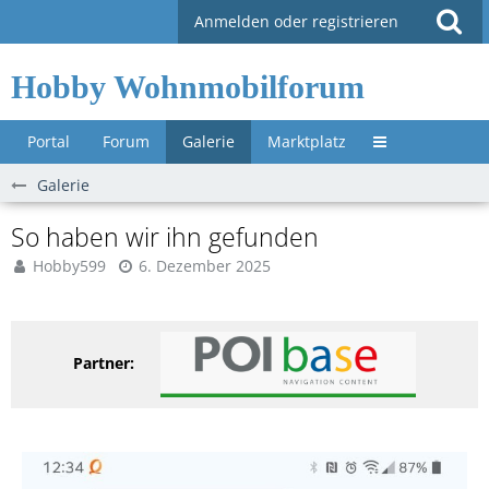
Anmelden oder registrieren
Hobby Wohnmobilforum
Portal
Forum
Galerie
Marktplatz
Untermenü »
Galerie
So haben wir ihn gefunden
Hobby599
6. Dezember 2025
Partner: