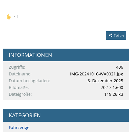
1
Teilen
INFORMATIONEN
Zugriffe
406
Dateiname
IMG-20241016-WA0021.jpg
Datum hochgeladen
6. Dezember 2025
Bildmaße
702 × 1.600
Dateigröße
119,26 kB
KATEGORIEN
Fahrzeuge