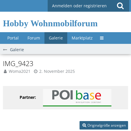
Anmelden oder registrieren
Hobby Wohnmobilforum
Portal
Forum
Galerie
Marktplatz
Untermenü »
Galerie
IMG_9423
Woma2021
2. November 2025
Partner:
Originalgröße anzeigen