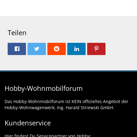
Teilen
Hobby-Wohnmobilforum
Das Hobby-Wohnmobilforum ist KEIN offizielles Angebot der
Hobby-Wohnwagenwerk, Ing. Harald Striewski GmbH.
Kundenservice
Hier findest Du Servicepartner von Hobby: