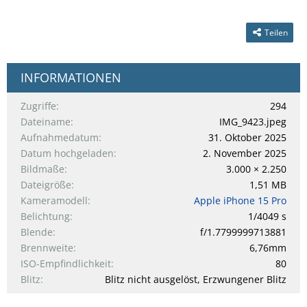
Teilen
INFORMATIONEN
Zugriffe
294
Dateiname
IMG_9423.jpeg
Aufnahmedatum
31. Oktober 2025
Datum hochgeladen
2. November 2025
Bildmaße
3.000 × 2.250
Dateigröße
1,51 MB
Kameramodell
Apple iPhone 15 Pro
Belichtung
1/4049 s
Blende
f/1.7799999713881
Brennweite
6,76mm
ISO-Empfindlichkeit
80
Blitz
Blitz nicht ausgelöst, Erzwungener Blitz