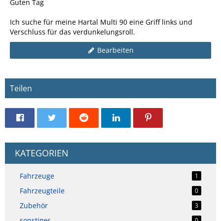
Guten Tag
Ich suche für meine Hartal Multi 90 eine Griff links und
Verschluss für das verdunkelungsroll.
Bearbeiten
Teilen
KATEGORIEN
Fahrzeuge
1
Fahrzeugteile
0
Zubehör
3
sonstiges
0