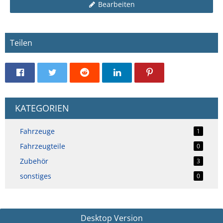
Bearbeiten
Teilen
KATEGORIEN
Fahrzeuge
1
Fahrzeugteile
0
Zubehör
3
sonstiges
0
Desktop Version