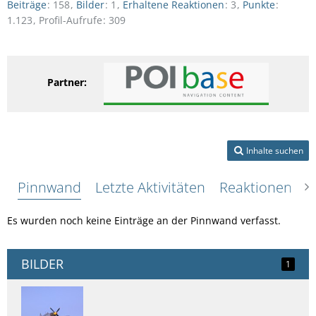
Beiträge
158
Bilder
1
Erhaltene Reaktionen
3
Punkte
1.123
Profil-Aufrufe
309
Partner:
Inhalte suchen
Pinnwand
Letzte Aktivitäten
Reaktionen
Ü
Es wurden noch keine Einträge an der Pinnwand verfasst.
BILDER
1