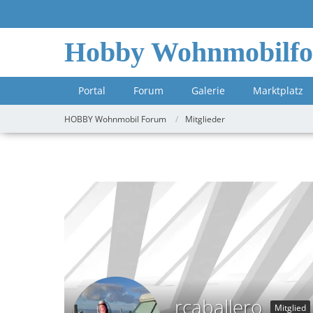
Hobby Wohnmobilf
Portal
Forum
Galerie
Marktplatz
HOBBY Wohnmobil Forum
Mitglieder
rcaballero
Mitglied