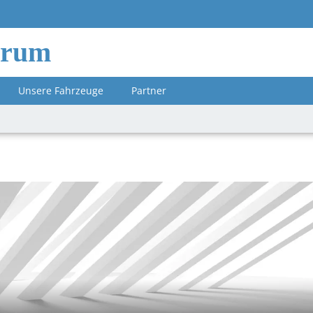
orum
Unsere Fahrzeuge
Partner