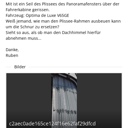
Mit ist ein Seil des Plissees des Panoramafensters über der
Fahrerkabine gerissen.
Fahrzeug: Optima de Luxe V65GE
Weiß jemand, wie man den Plissee-Rahmen ausbeuen kann
um die Schnur zu ersetzen?
Sieht so aus, als ob man den Dachhimmel hierfür
abnehmen muss...
Danke,
Ruben
Bilder
c2aec0ade165ce124f16e62faf29dfcd