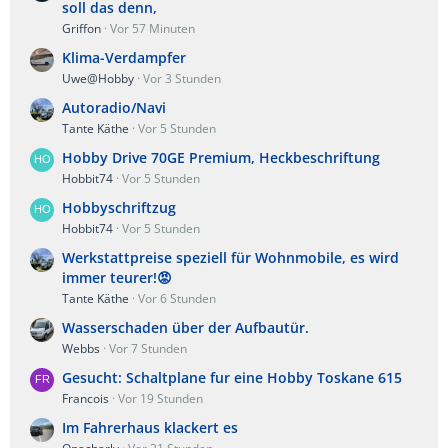
soll das denn,
Griffon
Vor 57 Minuten
Klima-Verdampfer
Uwe@Hobby
Vor 3 Stunden
Autoradio/Navi
Tante Käthe
Vor 5 Stunden
Hobby Drive 70GE Premium, Heckbeschriftung
Hobbit74
Vor 5 Stunden
Hobbyschriftzug
Hobbit74
Vor 5 Stunden
Werkstattpreise speziell für Wohnmobile, es wird
immer teurer!😡
Tante Käthe
Vor 6 Stunden
Wasserschaden über der Aufbautür.
Webbs
Vor 7 Stunden
Gesucht: Schaltplane fur eine Hobby Toskane 615
Francois
Vor 19 Stunden
Im Fahrerhaus klackert es