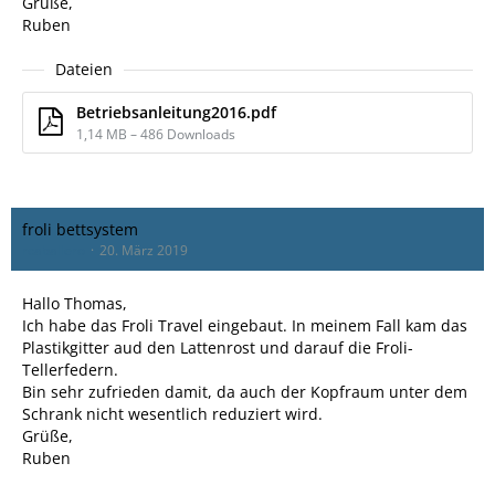
Grüße,
Ruben
Dateien
Betriebsanleitung2016.pdf
1,14 MB – 486 Downloads
froli bettsystem
rcaballero
20. März 2019
Hallo Thomas,
Ich habe das Froli Travel eingebaut. In meinem Fall kam das
Plastikgitter aud den Lattenrost und darauf die Froli-
Tellerfedern.
Bin sehr zufrieden damit, da auch der Kopfraum unter dem
Schrank nicht wesentlich reduziert wird.
Grüße,
Ruben