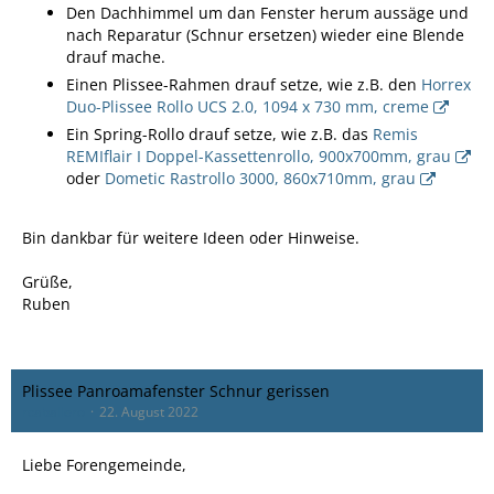
Den Dachhimmel um dan Fenster herum aussäge und
nach Reparatur (Schnur ersetzen) wieder eine Blende
drauf mache.
Einen Plissee-Rahmen drauf setze, wie z.B. den
Horrex
Duo-Plissee Rollo UCS 2.0, 1094 x 730 mm, creme
Ein Spring-Rollo drauf setze, wie z.B. das
Remis
REMIflair I Doppel-Kassettenrollo, 900x700mm, grau
oder
Dometic Rastrollo 3000, 860x710mm, grau
Bin dankbar für weitere Ideen oder Hinweise.
Grüße,
Ruben
Plissee Panroamafenster Schnur gerissen
rcaballero
22. August 2022
Liebe Forengemeinde,