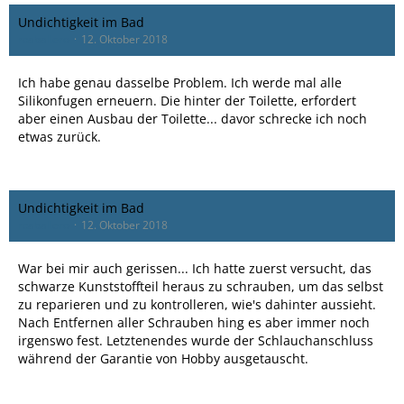
Undichtigkeit im Bad
rcaballero
12. Oktober 2018
Ich habe genau dasselbe Problem. Ich werde mal alle
Silikonfugen erneuern. Die hinter der Toilette, erfordert
aber einen Ausbau der Toilette... davor schrecke ich noch
etwas zurück.
Undichtigkeit im Bad
rcaballero
12. Oktober 2018
War bei mir auch gerissen... Ich hatte zuerst versucht, das
schwarze Kunststoffteil heraus zu schrauben, um das selbst
zu reparieren und zu kontrolleren, wie's dahinter aussieht.
Nach Entfernen aller Schrauben hing es aber immer noch
irgenswo fest. Letztenendes wurde der Schlauchanschluss
während der Garantie von Hobby ausgetauscht.