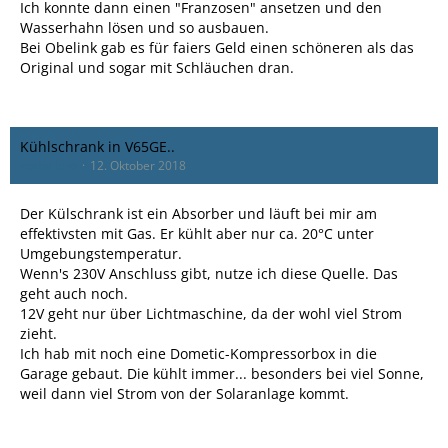
Ich konnte dann einen "Franzosen" ansetzen und den
Wasserhahn lösen und so ausbauen.
Bei Obelink gab es für faiers Geld einen schöneren als das
Original und sogar mit Schläuchen dran.
Kühlschrank in V65GE..
rcaballero
12. Oktober 2018
Der Külschrank ist ein Absorber und läuft bei mir am
effektivsten mit Gas. Er kühlt aber nur ca. 20°C unter
Umgebungstemperatur.
Wenn's 230V Anschluss gibt, nutze ich diese Quelle. Das
geht auch noch.
12V geht nur über Lichtmaschine, da der wohl viel Strom
zieht.
Ich hab mit noch eine Dometic-Kompressorbox in die
Garage gebaut. Die kühlt immer... besonders bei viel Sonne,
weil dann viel Strom von der Solaranlage kommt.