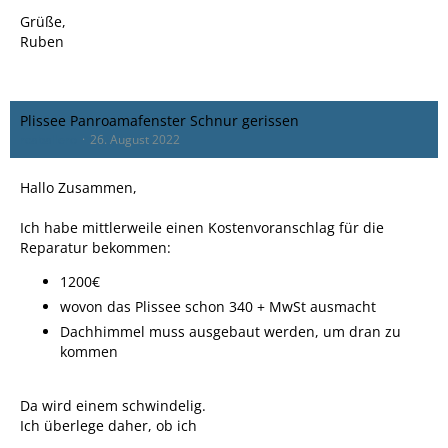
Grüße,
Ruben
Plissee Panroamafenster Schnur gerissen
rcaballero
26. August 2022
Hallo Zusammen,
Ich habe mittlerweile einen Kostenvoranschlag für die
Reparatur bekommen:
1200€
wovon das Plissee schon 340 + MwSt ausmacht
Dachhimmel muss ausgebaut werden, um dran zu
kommen
Da wird einem schwindelig.
Ich überlege daher, ob ich