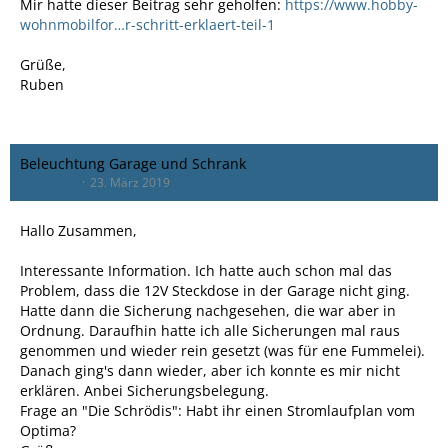
Mir hatte dieser Beitrag sehr geholfen:
https://www.hobby-
wohnmobilfor…r-schritt-erklaert-teil-1
Grüße,
Ruben
Beleuchtung Garage und Schrank
rcaballero
23. März 2019
Hallo Zusammen,
Interessante Information. Ich hatte auch schon mal das
Problem, dass die 12V Steckdose in der Garage nicht ging.
Hatte dann die Sicherung nachgesehen, die war aber in
Ordnung. Daraufhin hatte ich alle Sicherungen mal raus
genommen und wieder rein gesetzt (was für ene Fummelei).
Danach ging's dann wieder, aber ich konnte es mir nicht
erklären. Anbei Sicherungsbelegung.
Frage an "Die Schrödis": Habt ihr einen Stromlaufplan vom
Optima?