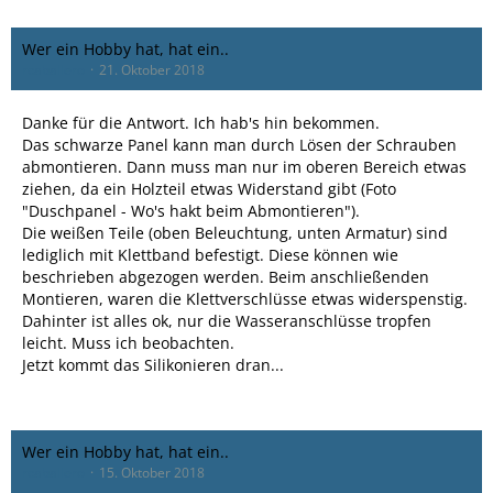
Wer ein Hobby hat, hat ein..
rcaballero
21. Oktober 2018
Danke für die Antwort. Ich hab's hin bekommen.
Das schwarze Panel kann man durch Lösen der Schrauben
abmontieren. Dann muss man nur im oberen Bereich etwas
ziehen, da ein Holzteil etwas Widerstand gibt (Foto
"Duschpanel - Wo's hakt beim Abmontieren").
Die weißen Teile (oben Beleuchtung, unten Armatur) sind
lediglich mit Klettband befestigt. Diese können wie
beschrieben abgezogen werden. Beim anschließenden
Montieren, waren die Klettverschlüsse etwas widerspenstig.
Dahinter ist alles ok, nur die Wasseranschlüsse tropfen
leicht. Muss ich beobachten.
Jetzt kommt das Silikonieren dran...
Wer ein Hobby hat, hat ein..
rcaballero
15. Oktober 2018