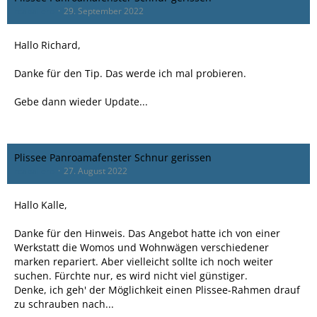
rcaballero
29. September 2022
Hallo Richard,
Danke für den Tip. Das werde ich mal probieren.
Gebe dann wieder Update...
Plissee Panroamafenster Schnur gerissen
rcaballero
27. August 2022
Hallo Kalle,
Danke für den Hinweis. Das Angebot hatte ich von einer
Werkstatt die Womos und Wohnwägen verschiedener
marken repariert. Aber vielleicht sollte ich noch weiter
suchen. Fürchte nur, es wird nicht viel günstiger.
Denke, ich geh' der Möglichkeit einen Plissee-Rahmen drauf
zu schrauben nach...