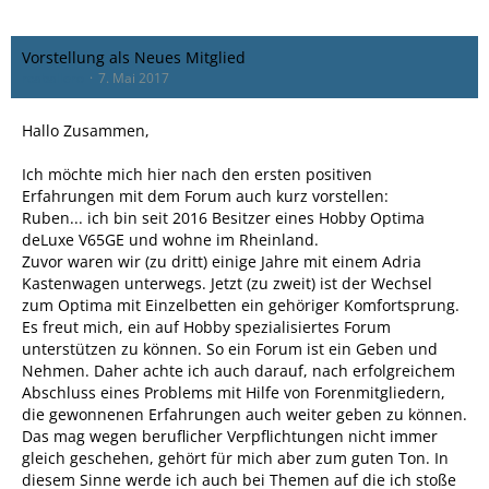
Vorstellung als Neues Mitglied
rcaballero
7. Mai 2017
Hallo Zusammen,
Ich möchte mich hier nach den ersten positiven
Erfahrungen mit dem Forum auch kurz vorstellen:
Ruben... ich bin seit 2016 Besitzer eines Hobby Optima
deLuxe V65GE und wohne im Rheinland.
Zuvor waren wir (zu dritt) einige Jahre mit einem Adria
Kastenwagen unterwegs. Jetzt (zu zweit) ist der Wechsel
zum Optima mit Einzelbetten ein gehöriger Komfortsprung.
Es freut mich, ein auf Hobby spezialisiertes Forum
unterstützen zu können. So ein Forum ist ein Geben und
Nehmen. Daher achte ich auch darauf, nach erfolgreichem
Abschluss eines Problems mit Hilfe von Forenmitgliedern,
die gewonnenen Erfahrungen auch weiter geben zu können.
Das mag wegen beruflicher Verpflichtungen nicht immer
gleich geschehen, gehört für mich aber zum guten Ton. In
diesem Sinne werde ich auch bei Themen auf die ich stoße