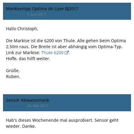
Markisentyp Optima de Luxe BJ2017
rcaballero
5. Juni 2017
Hallo Christoph,
Die Markise ist die 6200 von Thule. Alle gehen beim Optima
2,50m raus. Die Breite ist aber abhängig vom Optima-Typ.
Link zur Markise:
Thule 6200
.
Hoffe, das hilft weiter.
Grüße,
Ruben.
Sensor Abwassertank
rcaballero
28. Mai 2017
Hab's dieses Wochenende mal ausprobiert. Sensor geht
wieder. Danke.