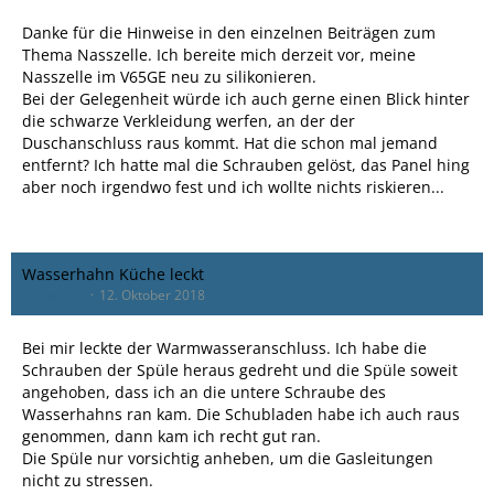
Danke für die Hinweise in den einzelnen Beiträgen zum
Thema Nasszelle. Ich bereite mich derzeit vor, meine
Nasszelle im V65GE neu zu silikonieren.
Bei der Gelegenheit würde ich auch gerne einen Blick hinter
die schwarze Verkleidung werfen, an der der
Duschanschluss raus kommt. Hat die schon mal jemand
entfernt? Ich hatte mal die Schrauben gelöst, das Panel hing
aber noch irgendwo fest und ich wollte nichts riskieren...
Wasserhahn Küche leckt
rcaballero
12. Oktober 2018
Bei mir leckte der Warmwasseranschluss. Ich habe die
Schrauben der Spüle heraus gedreht und die Spüle soweit
angehoben, dass ich an die untere Schraube des
Wasserhahns ran kam. Die Schubladen habe ich auch raus
genommen, dann kam ich recht gut ran.
Die Spüle nur vorsichtig anheben, um die Gasleitungen
nicht zu stressen.