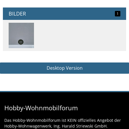
BILDER
1
Desktop Version
Hobby-Wohnmobilforum
Das Hobby-Wohnmobilforum ist KEIN offizielles Angebot der
Hobby-Wohnwagenwerk, Ing. Harald Striewski GmbH.