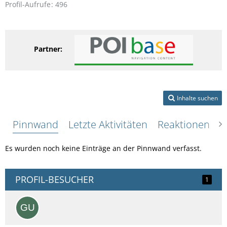
Profil-Aufrufe
496
Partner:
Inhalte suchen
Pinnwand
Letzte Aktivitäten
Reaktionen
Ü
Es wurden noch keine Einträge an der Pinnwand verfasst.
PROFIL-BESUCHER
1