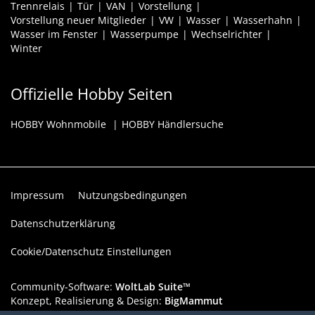
Trennrelais
Tür
VAN
Vorstellung
Vorstellung neuer Mitglieder
VW
Wasser
Wasserhahn
Wasser im Fenster
Wasserpumpe
Wechselrichter
Winter
Offizielle Hobby Seiten
HOBBY Wohnmobile
HOBBY Händlersuche
Impressum
Nutzungsbedingungen
Datenschutzerklärung
Cookie/Datenschutz Einstellungen
Community-Software:
WoltLab Suite™
Konzept, Realisierung & Design:
BigMammut