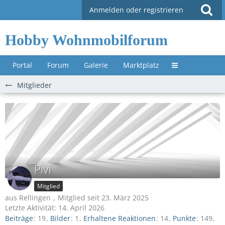
Anmelden oder registrieren
Hobby Wohnmobilforum
Portal
Forum
Galerie
Marktplatz
Untermenü »
Mitglieder
Pivi
Mitglied
aus Rellingen
Mitglied seit 23. März 2025
Letzte Aktivität:
14. April 2026
Beiträge
19
Bilder
1
Erhaltene Reaktionen
14
Punkte
149