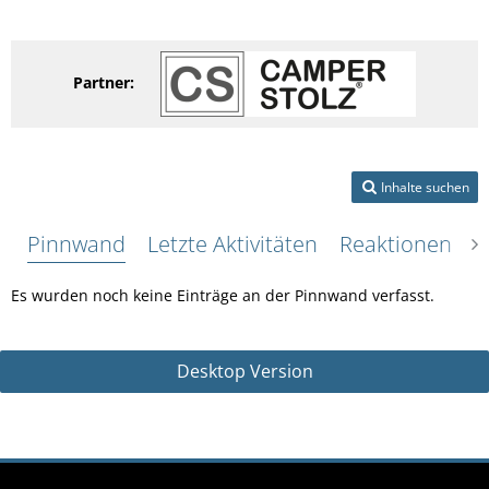
Partner:
Inhalte suchen
Pinnwand
Letzte Aktivitäten
Reaktionen
Ü
Es wurden noch keine Einträge an der Pinnwand verfasst.
Desktop Version