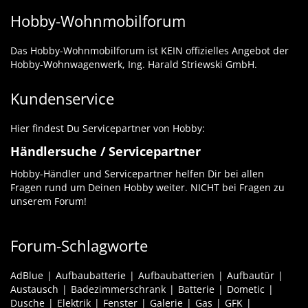
Hobby-Wohnmobilforum
Das Hobby-Wohnmobilforum ist KEIN offizielles Angebot der
Hobby-Wohnwagenwerk, Ing. Harald Striewski GmbH.
Kundenservice
Hier findest Du Servicepartner von Hobby:
Händlersuche / Servicepartner
Hobby-Händler und Servicepartner helfen Dir bei allen
Fragen rund um Deinen Hobby weiter. NICHT bei Fragen zu
unserem Forum!
Forum-Schlagworte
AdBlue
Aufbaubatterie
Aufbaubatterien
Aufbautür
Austausch
Badezimmerschrank
Batterie
Dometic
Dusche
Elektrik
Fenster
Galerie
Gas
GFK