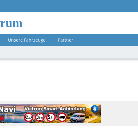
orum
Unsere Fahrzeuge
Partner