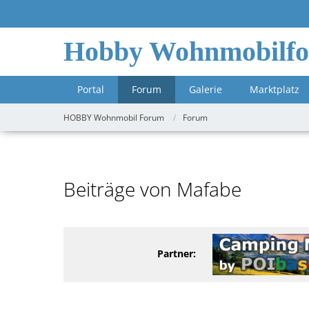
Hobby Wohnmobilf
Portal
Forum
Galerie
Marktplatz
HOBBY Wohnmobil Forum
Forum
Beiträge von Mafabe
Partner: