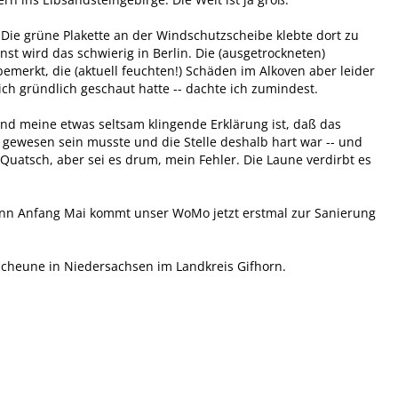
Die grüne Plakette an der Windschutzscheibe klebte dort zu
onst wird das schwierig in Berlin. Die (ausgetrockneten)
emerkt, die (aktuell feuchten!) Schäden im Alkoven aber leider
ich gründlich geschaut hatte -- dachte ich zumindest.
 und meine etwas seltsam klingende Erklärung ist, daß das
 gewesen sein musste und die Stelle deshalb hart war -- und
uatsch, aber sei es drum, mein Fehler. Die Laune verdirbt es
denn Anfang Mai kommt unser WoMo jetzt erstmal zur Sanierung
Scheune in Niedersachsen im Landkreis Gifhorn.