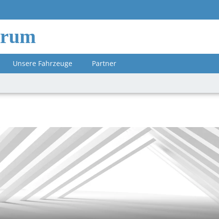
orum
Unsere Fahrzeuge
Partner