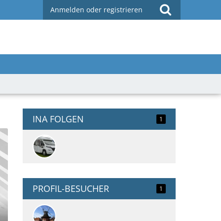
Anmelden oder registrieren
INA FOLGEN
1
PROFIL-BESUCHER
1