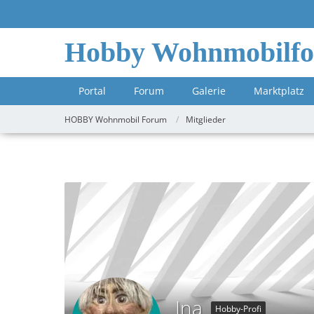
Hobby Wohnmobilf
Portal
Forum
Galerie
Marktplatz
HOBBY Wohnmobil Forum
Mitglieder
Ina
Hobby-Profi