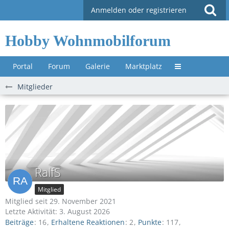
Anmelden oder registrieren
Hobby Wohnmobilforum
Portal
Forum
Galerie
Marktplatz
Untermenü »
Mitglieder
RalfS
Mitglied
Mitglied seit 29. November 2021
Letzte Aktivität:
3. August 2026
Beiträge
16
Erhaltene Reaktionen
2
Punkte
117