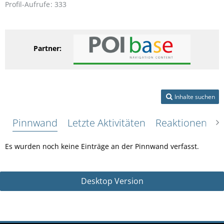
Profil-Aufrufe
333
Partner:
Inhalte suchen
Pinnwand
Letzte Aktivitäten
Reaktionen
Ü
Es wurden noch keine Einträge an der Pinnwand verfasst.
Desktop Version