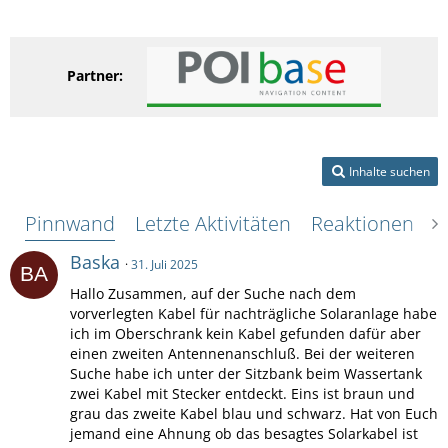
Partner:
Inhalte suchen
Pinnwand
Letzte Aktivitäten
Reaktionen
Ü
Baska
31. Juli 2025
Hallo Zusammen, auf der Suche nach dem
vorverlegten Kabel für nachträgliche Solaranlage habe
ich im Oberschrank kein Kabel gefunden dafür aber
einen zweiten Antennenanschluß. Bei der weiteren
Suche habe ich unter der Sitzbank beim Wassertank
zwei Kabel mit Stecker entdeckt. Eins ist braun und
grau das zweite Kabel blau und schwarz. Hat von Euch
jemand eine Ahnung ob das besagtes Solarkabel ist