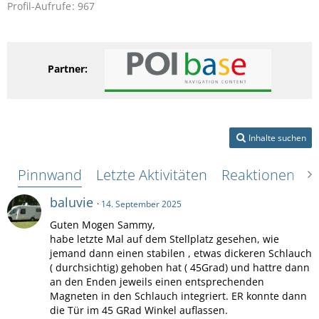
Profil-Aufrufe
967
Partner:
Inhalte suchen
Pinnwand
Letzte Aktivitäten
Reaktionen
Ü
baluvie
14. September 2025
Guten Mogen Sammy,
habe letzte Mal auf dem Stellplatz gesehen, wie
jemand dann einen stabilen , etwas dickeren Schlauch
( durchsichtig) gehoben hat ( 45Grad) und hattre dann
an den Enden jeweils einen entsprechenden
Magneten in den Schlauch integriert. ER konnte dann
die Tür im 45 GRad Winkel auflassen.