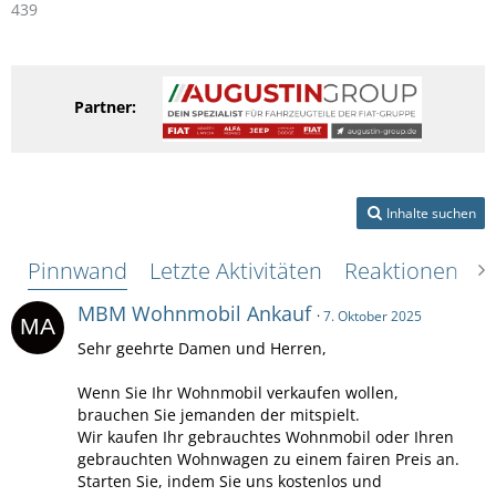
439
Partner:
Inhalte suchen
Pinnwand
Letzte Aktivitäten
Reaktionen
Ü
MBM Wohnmobil Ankauf
7. Oktober 2025
Sehr geehrte Damen und Herren,
Wenn Sie Ihr Wohnmobil verkaufen wollen,
brauchen Sie jemanden der mitspielt.
Wir kaufen Ihr gebrauchtes Wohnmobil oder Ihren
gebrauchten Wohnwagen zu einem fairen Preis an.
Starten Sie, indem Sie uns kostenlos und