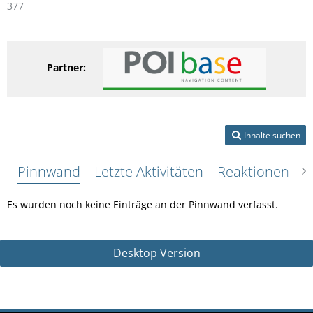
377
Partner:
Inhalte suchen
Pinnwand
Letzte Aktivitäten
Reaktionen
Ü
Es wurden noch keine Einträge an der Pinnwand verfasst.
Desktop Version