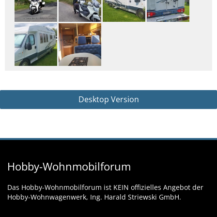
Desktop Version
Hobby-Wohnmobilforum
Das Hobby-Wohnmobilforum ist KEIN offizielles Angebot der
Hobby-Wohnwagenwerk, Ing. Harald Striewski GmbH.