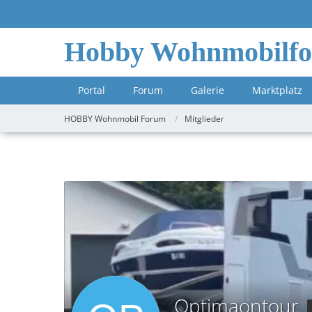
Hobby Wohnmobilf
Portal
Forum
Galerie
Marktplatz
HOBBY Wohnmobil Forum
Mitglieder
Optimaontour