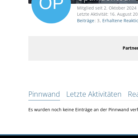
Mitglied seit 2. Oktober 2024
Letzte Aktivität:
16. August 2
Beiträge
3
Erhaltene Reakti
Partner
Pinnwand
Letzte Aktivitäten
Re
Es wurden noch keine Einträge an der Pinnwand verf