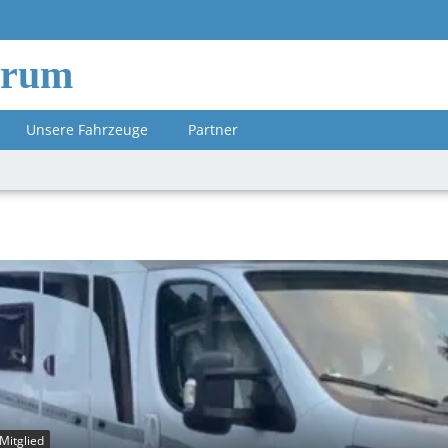
orum
Unsere Fahrzeuge
Partner
Mitglied