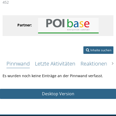
452
Partner:
Inhalte suchen
Pinnwand
Letzte Aktivitäten
Reaktionen
Ü
Es wurden noch keine Einträge an der Pinnwand verfasst.
Desktop Version