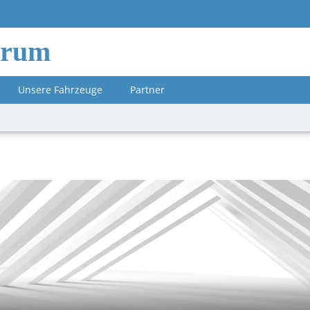
orum
Unsere Fahrzeuge
Partner