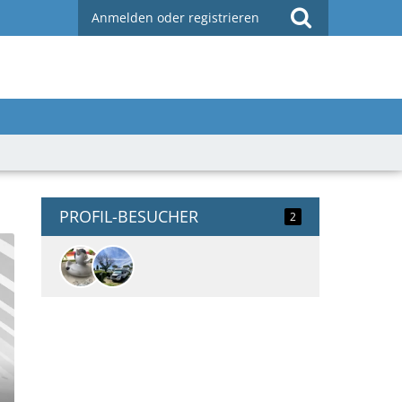
Anmelden oder registrieren
PROFIL-BESUCHER
2