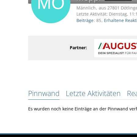
Männlich
aus 27801 Dötlin
Letzte Aktivität:
Dienstag, 11:
Beiträge
85
Erhaltene Reakt
Partner:
Pinnwand
Letzte Aktivitäten
Re
Es wurden noch keine Einträge an der Pinnwand verf