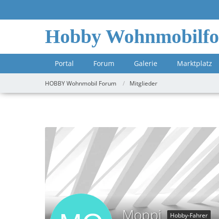
Hobby Wohnmobilf
Portal
Forum
Galerie
Marktplatz
HOBBY Wohnmobil Forum
Mitglieder
Moppi
Hobby-Fahrer