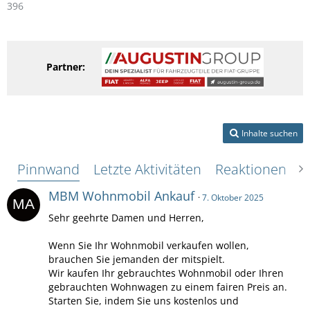
396
Partner:
Inhalte suchen
Pinnwand
Letzte Aktivitäten
Reaktionen
Ü
MBM Wohnmobil Ankauf
7. Oktober 2025
Sehr geehrte Damen und Herren,
Wenn Sie Ihr Wohnmobil verkaufen wollen,
brauchen Sie jemanden der mitspielt.
Wir kaufen Ihr gebrauchtes Wohnmobil oder Ihren
gebrauchten Wohnwagen zu einem fairen Preis an.
Starten Sie, indem Sie uns kostenlos und