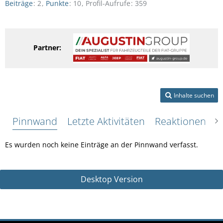
Beiträge
2
Punkte
10
Profil-Aufrufe
359
Partner:
Inhalte suchen
Pinnwand
Letzte Aktivitäten
Reaktionen
Ü
Es wurden noch keine Einträge an der Pinnwand verfasst.
Desktop Version