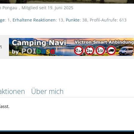
im Pongau
Mitglied seit 19. Juni 2025
äge
1
Erhaltene Reaktionen
13
Punkte
38
Profil-Aufrufe
613
:
aktionen
Über mich
asst.