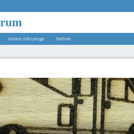
orum
Unsere Fahrzeuge
Partner