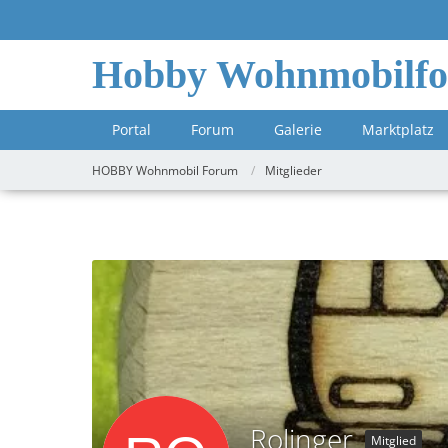
Hobby Wohnmobilf
Portal
Forum
Galerie
Marktplatz
HOBBY Wohnmobil Forum
Mitglieder
Rolinger
Mitglied