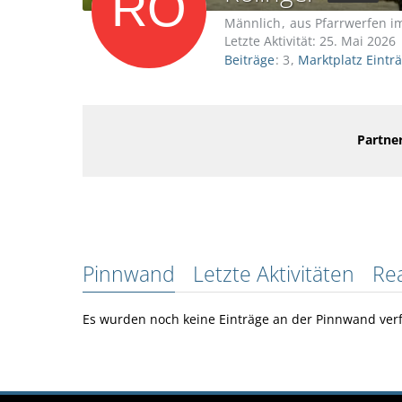
Männlich
aus Pfarrwerfen 
Letzte Aktivität:
25. Mai 2026
Beiträge
3
Marktplatz Eintr
Partner
Pinnwand
Letzte Aktivitäten
Re
Es wurden noch keine Einträge an der Pinnwand verf