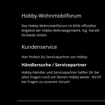
Hobby-Wohnmobilforum
Das Hobby-Wohnmobilforum ist KEIN offizielles
Angebot der Hobby-Wohnwagenwerk, Ing. Harald
Striewski GmbH.
Kundenservice
Hier findest Du Servicepartner von Hobby:
Händlersuche / Servicepartner
Hobby-Händler und Servicepartner helfen Dir bei
allen Fragen rund um Deinen Hobby weiter. NICHT
bei Fragen zu unserem Forum!