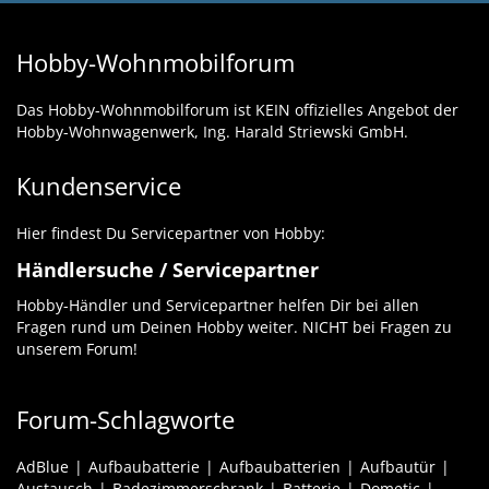
Hobby-Wohnmobilforum
Das Hobby-Wohnmobilforum ist KEIN offizielles Angebot der
Hobby-Wohnwagenwerk, Ing. Harald Striewski GmbH.
Kundenservice
Hier findest Du Servicepartner von Hobby:
Händlersuche / Servicepartner
Hobby-Händler und Servicepartner helfen Dir bei allen
Fragen rund um Deinen Hobby weiter. NICHT bei Fragen zu
unserem Forum!
Forum-Schlagworte
AdBlue
Aufbaubatterie
Aufbaubatterien
Aufbautür
Austausch
Badezimmerschrank
Batterie
Dometic