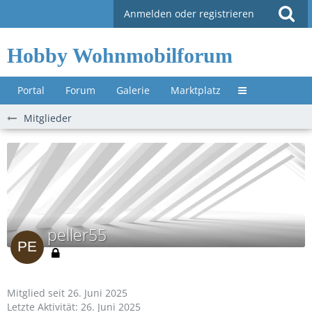
Anmelden oder registrieren
Hobby Wohnmobilforum
Portal
Forum
Galerie
Marktplatz
Untermenü »
Mitglieder
peller55
Mitglied seit 26. Juni 2025
Letzte Aktivität:
26. Juni 2025