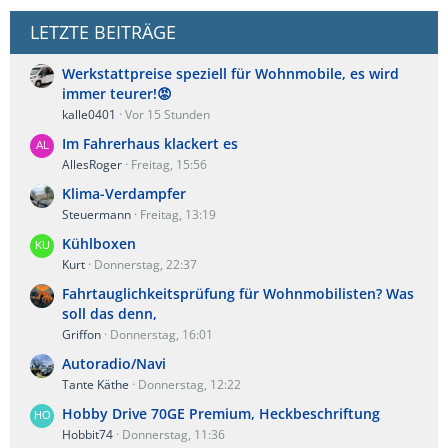
LETZTE BEITRÄGE
Werkstattpreise speziell für Wohnmobile, es wird
immer teurer!😡
kalle0401
Vor 15 Stunden
Im Fahrerhaus klackert es
AllesRoger
Freitag, 15:56
Klima-Verdampfer
Steuermann
Freitag, 13:19
Kühlboxen
Kurt
Donnerstag, 22:37
Fahrtauglichkeitsprüfung für Wohnmobilisten? Was
soll das denn,
Griffon
Donnerstag, 16:01
Autoradio/Navi
Tante Käthe
Donnerstag, 12:22
Hobby Drive 70GE Premium, Heckbeschriftung
Hobbit74
Donnerstag, 11:36