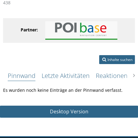
438
Partner:
Inhalte suchen
Pinnwand
Letzte Aktivitäten
Reaktionen
Ü
Es wurden noch keine Einträge an der Pinnwand verfasst.
Desktop Version