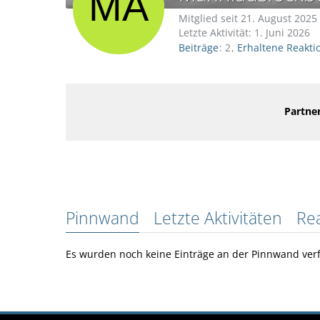
Mitglied seit 21. August 2025
Letzte Aktivität:
1. Juni 2026
Beiträge
2
Erhaltene Reakti
Partner
Pinnwand
Letzte Aktivitäten
Re
Es wurden noch keine Einträge an der Pinnwand verf