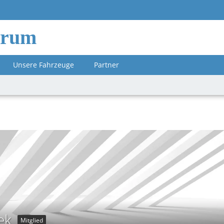
orum
Unsere Fahrzeuge
Partner
ek
Mitglied