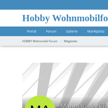
Hobby Wohnmobilf
Portal
Forum
Galerie
Marktplatz
HOBBY Wohnmobil Forum
Mitglieder
Manniausfockb