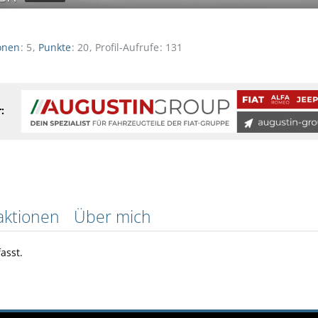
onen
5
Punkte
20
Profil-Aufrufe
131
:
aktionen
Über mich
asst.