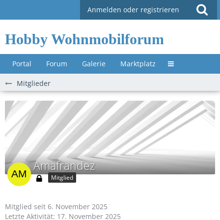
Anmelden oder registrieren
Hobby Wohnmobilforum
Portal
Forum
Galerie
Marktplatz
Untermenü »
Mitglieder
Amafrandez
Mitglied
Mitglied seit 6. November 2025
Letzte Aktivität:
17. November 2025