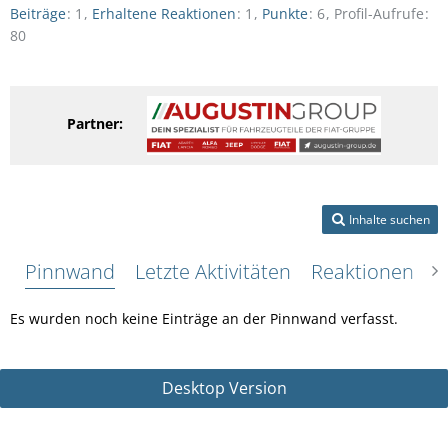
Beiträge
1
Erhaltene Reaktionen
1
Punkte
6
Profil-Aufrufe
80
Partner:
Inhalte suchen
Pinnwand
Letzte Aktivitäten
Reaktionen
Ü
Es wurden noch keine Einträge an der Pinnwand verfasst.
Desktop Version