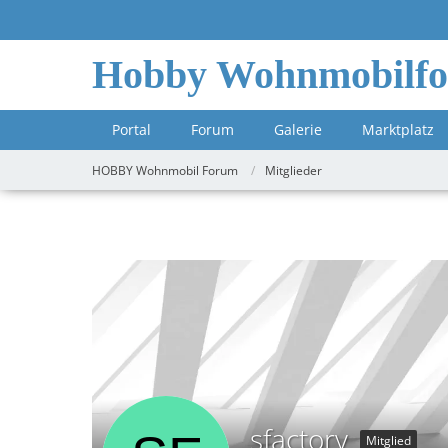
Hobby Wohnmobilf
Portal
Forum
Galerie
Marktplatz
HOBBY Wohnmobil Forum
Mitglieder
sfactory
Mitglied