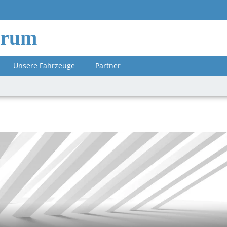
orum
Unsere Fahrzeuge
Partner