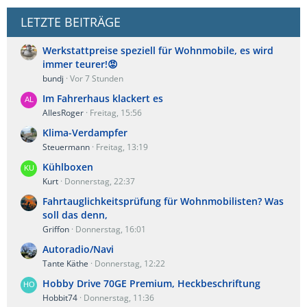
LETZTE BEITRÄGE
Werkstattpreise speziell für Wohnmobile, es wird
immer teurer!😡
bundj
Vor 7 Stunden
Im Fahrerhaus klackert es
AllesRoger
Freitag, 15:56
Klima-Verdampfer
Steuermann
Freitag, 13:19
Kühlboxen
Kurt
Donnerstag, 22:37
Fahrtauglichkeitsprüfung für Wohnmobilisten? Was
soll das denn,
Griffon
Donnerstag, 16:01
Autoradio/Navi
Tante Käthe
Donnerstag, 12:22
Hobby Drive 70GE Premium, Heckbeschriftung
Hobbit74
Donnerstag, 11:36