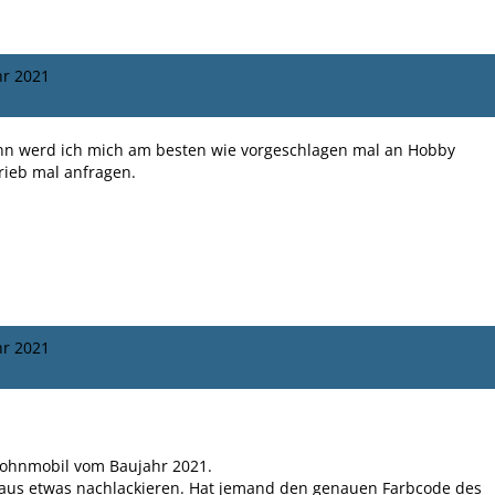
hr 2021
ann werd ich mich am besten wie vorgeschlagen mal an Hobby
rieb mal anfragen.
hr 2021
Wohnmobil vom Baujahr 2021.
baus etwas nachlackieren. Hat jemand den genauen Farbcode des