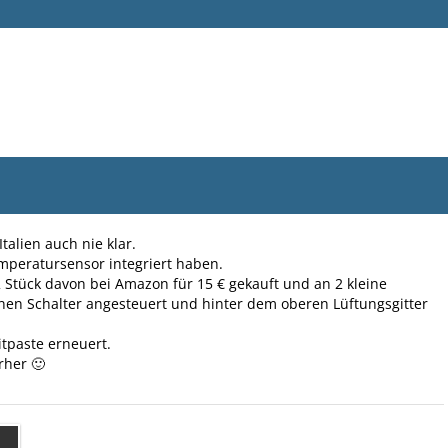
alien auch nie klar.
emperatursensor integriert haben.
 2 Stück davon bei Amazon für 15 € gekauft und an 2 kleine
inen Schalter angesteuert und hinter dem oberen Lüftungsgitter
tpaste erneuert.
rher 🙂