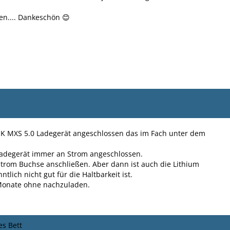
en.... Dankeschön 😊
CTEK MXS 5.0 Ladegerät angeschlossen das im Fach unter dem
Ladegerät immer an Strom angeschlossen.
trom Buchse anschließen. Aber dann ist auch die Lithium
tlich nicht gut für die Haltbarkeit ist.
 Monate ohne nachzuladen.
es Bett