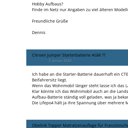
Hobby Aufbaus?
Finde im Netz nur Angaben zu viel älteren Modell
Freundliche Grüße
Dennis
Citroen Jumper Starterbatterie AGM ??
devoma
5. Januar 2024
Ich habe an die Starter-Batterie dauerhaft ein 
Beifahrersitz liegt.
Wenn das Wohnmobil länger steht lasse ich das 
Klar könnte ich das Wohnmobil auch an die Lands
Aufbau-Batterie ständig voll geladen, was ja bekann
Die Lifepo4 hält ja ihre Spannung über mehrere
Obelink Topper Matratzenauflage für Französisch