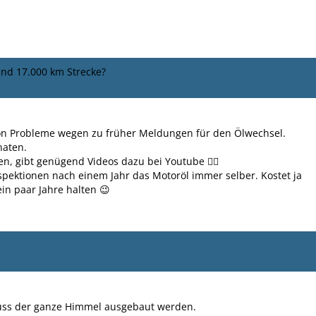
nd 17.000 km Strecke?
on Probleme wegen zu früher Meldungen für den Ölwechsel.
naten.
n, gibt genügend Videos dazu bei Youtube 👍🏻
spektionen nach einem Jahr das Motoröl immer selber. Kostet ja
ein paar Jahre halten 😉
uss der ganze Himmel ausgebaut werden.