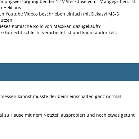
nnungsversorgung bei der 12 V Steckdose vom TV abgegriffen. Ist
n Heki aus.
n Youtube Videos beschrieben einfach mit Dekasyl MS-5
nutzen.
 dieses Komische Rollo von MaxxFan dazugekauft?
axxFan echt schlecht verarbeitet ist und kaum abdunkelt.
 messen kannst müsste der beim einschalten ganz normal
.
l zu Hause mit nem Netzteil ausprobiert und noch etwas getunt