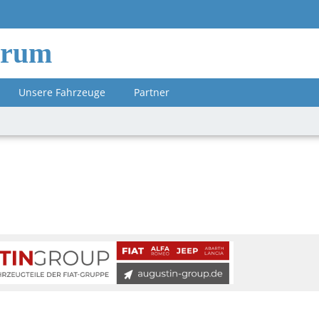
orum
Unsere Fahrzeuge
Partner