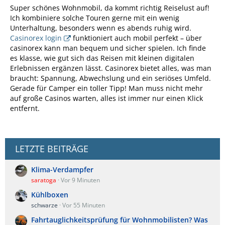
Super schönes Wohnmobil, da kommt richtig Reiselust auf!
Ich kombiniere solche Touren gerne mit ein wenig
Unterhaltung, besonders wenn es abends ruhig wird.
Casinorex login
funktioniert auch mobil perfekt – über
casinorex kann man bequem und sicher spielen. Ich finde
es klasse, wie gut sich das Reisen mit kleinen digitalen
Erlebnissen ergänzen lässt. Casinorex bietet alles, was man
braucht: Spannung, Abwechslung und ein seriöses Umfeld.
Gerade für Camper ein toller Tipp! Man muss nicht mehr
auf große Casinos warten, alles ist immer nur einen Klick
entfernt.
LETZTE BEITRÄGE
Klima-Verdampfer
saratoga
Vor 9 Minuten
Kühlboxen
schwarze
Vor 55 Minuten
Fahrtauglichkeitsprüfung für Wohnmobilisten? Was