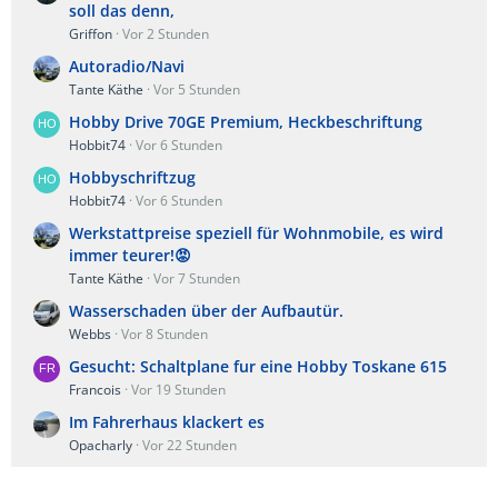
soll das denn,
Griffon
Vor 2 Stunden
Autoradio/Navi
Tante Käthe
Vor 5 Stunden
Hobby Drive 70GE Premium, Heckbeschriftung
Hobbit74
Vor 6 Stunden
Hobbyschriftzug
Hobbit74
Vor 6 Stunden
Werkstattpreise speziell für Wohnmobile, es wird
immer teurer!😡
Tante Käthe
Vor 7 Stunden
Wasserschaden über der Aufbautür.
Webbs
Vor 8 Stunden
Gesucht: Schaltplane fur eine Hobby Toskane 615
Francois
Vor 19 Stunden
Im Fahrerhaus klackert es
Opacharly
Vor 22 Stunden