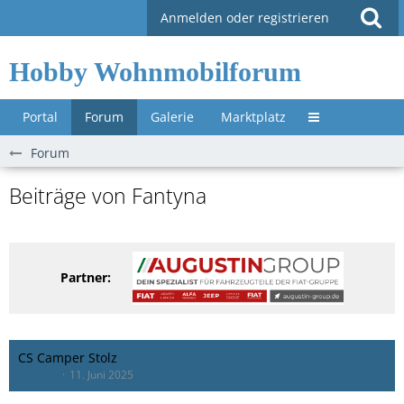
Anmelden oder registrieren
Hobby Wohnmobilforum
Portal
Forum
Galerie
Marktplatz
Untermenü »
Forum
Beiträge von Fantyna
Partner:
CS Camper Stolz
Fantyna
11. Juni 2025