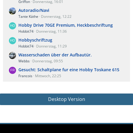
Griffon
Donnerstag, 16:01
Autoradio/Navi
Tante Käthe
Donnerstag, 12:22
Hobby Drive 70GE Premium, Heckbeschriftung
Hobbit74
Donnerstag, 11:36
Hobbyschriftzug
Hobbit74
Donnerstag, 11:29
Wasserschaden über der Aufbautür.
Webbs
Donnerstag, 09:55
Gesucht: Schaltplane fur eine Hobby Toskane 615
Francois
Mittwoch, 22:25
Desktop Version