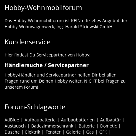
Hobby-Wohnmobilforum
Das Hobby-Wohnmobilforum ist KEIN offizielles Angebot der
Hobby-Wohnwagenwerk, Ing. Harald Striewski GmbH.
Kundenservice
Hier findest Du Servicepartner von Hobby:
Händlersuche / Servicepartner
Hobby-Händler und Servicepartner helfen Dir bei allen
Fragen rund um Deinen Hobby weiter. NICHT bei Fragen zu
unserem Forum!
Forum-Schlagworte
AdBlue
Aufbaubatterie
Aufbaubatterien
Aufbautür
Austausch
Badezimmerschrank
Batterie
Dometic
Dusche
Elektrik
Fenster
Galerie
Gas
GFK