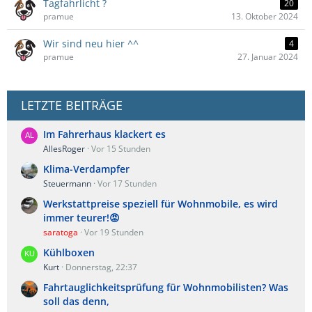
Tagfahrlicht ?
20
pramue
13. Oktober 2024
Wir sind neu hier ^^
4
pramue
27. Januar 2024
LETZTE BEITRÄGE
Im Fahrerhaus klackert es
AllesRoger
Vor 15 Stunden
Klima-Verdampfer
Steuermann
Vor 17 Stunden
Werkstattpreise speziell für Wohnmobile, es wird
immer teurer!😡
saratoga
Vor 19 Stunden
Kühlboxen
Kurt
Donnerstag, 22:37
Fahrtauglichkeitsprüfung für Wohnmobilisten? Was
soll das denn,