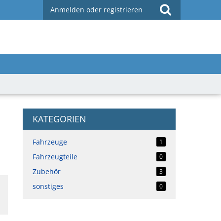
Anmelden oder registrieren
KATEGORIEN
Fahrzeuge
1
Fahrzeugteile
0
Zubehör
3
sonstiges
0