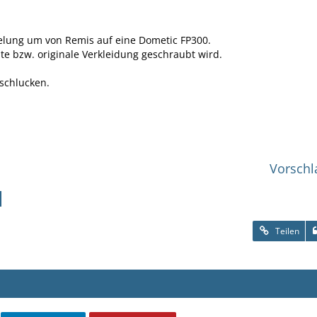
elung um von Remis auf eine Dometic FP300.
lte bzw. originale Verkleidung geschraubt wird.
schlucken.
Vorschl
Teilen