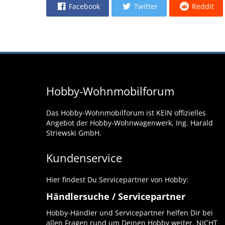
Facebook
Twitter
Reddit
Hobby-Wohnmobilforum
Das Hobby-Wohnmobilforum ist KEIN offizielles
Angebot der Hobby-Wohnwagenwerk, Ing. Harald
Striewski GmbH.
Kundenservice
Hier findest Du Servicepartner von Hobby:
Händlersuche / Servicepartner
Hobby-Händler und Servicepartner helfen Dir bei
allen Fragen rund um Deinen Hobby weiter. NICHT