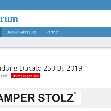
orum
Unsere Fahrzeuge
Partner
idung Ducato 250 Bj. 2019
lesen
Eintrag abgelaufen