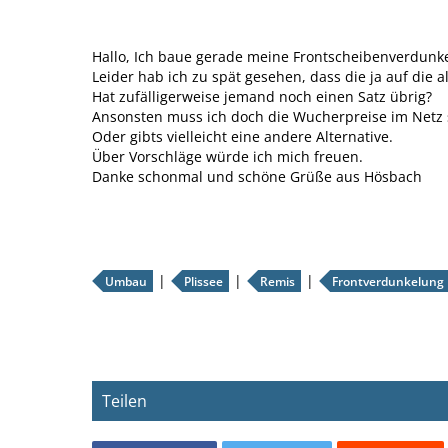
Hallo, Ich baue gerade meine Frontscheibenverdunk
Leider hab ich zu spät gesehen, dass die ja auf die a
Hat zufälligerweise jemand noch einen Satz übrig?
Ansonsten muss ich doch die Wucherpreise im Netz 
Oder gibts vielleicht eine andere Alternative.
Über Vorschläge würde ich mich freuen.
Danke schonmal und schöne Grüße aus Hösbach
Umbau
Plissee
Remis
Frontverdunkelung
Teilen