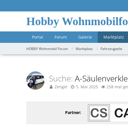
Hobby Wohnmobilf
Portal
Forum
Galerie
Marktplatz
HOBBY Wohnmobil Forum
Marktplatz
Fahrzeugteile
Suche
A-Säulenverkle
Zengel
5. Mai 2025
258 mal ge
Partner: