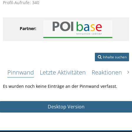
Profil-Aufrufe
340
Partner:
Inhalte suchen
Pinnwand
Letzte Aktivitäten
Reaktionen
Ü
Es wurden noch keine Einträge an der Pinnwand verfasst.
Desktop Version