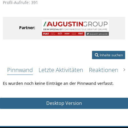
Profil-Aufrufe
391
Partner:
Inhalte suchen
Pinnwand
Letzte Aktivitäten
Reaktionen
Ü
Es wurden noch keine Einträge an der Pinnwand verfasst.
Desktop Version