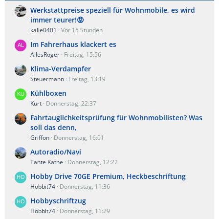
Werkstattpreise speziell für Wohnmobile, es wird
immer teurer!😡
kalle0401
Vor 15 Stunden
Im Fahrerhaus klackert es
AllesRoger
Freitag, 15:56
Klima-Verdampfer
Steuermann
Freitag, 13:19
Kühlboxen
Kurt
Donnerstag, 22:37
Fahrtauglichkeitsprüfung für Wohnmobilisten? Was
soll das denn,
Griffon
Donnerstag, 16:01
Autoradio/Navi
Tante Käthe
Donnerstag, 12:22
Hobby Drive 70GE Premium, Heckbeschriftung
Hobbit74
Donnerstag, 11:36
Hobbyschriftzug
Hobbit74
Donnerstag, 11:29