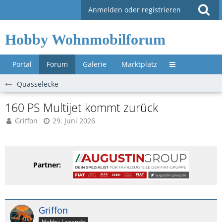
Anmelden oder registrieren
Hobby Wohnmobilforum
Portal
Forum
Galerie
Marktplatz
Untermenü »
Quasselecke
160 PS Multijet kommt zurück
Griffon
29. Juni 2026
Partner:
Griffon
Hobby-Legende