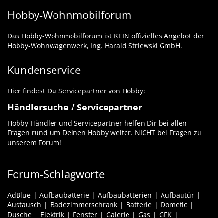
Hobby-Wohnmobilforum
Das Hobby-Wohnmobilforum ist KEIN offizielles Angebot der
Hobby-Wohnwagenwerk, Ing. Harald Striewski GmbH.
Kundenservice
Hier findest Du Servicepartner von Hobby:
Händlersuche / Servicepartner
Hobby-Händler und Servicepartner helfen Dir bei allen
Fragen rund um Deinen Hobby weiter. NICHT bei Fragen zu
unserem Forum!
Forum-Schlagworte
AdBlue
Aufbaubatterie
Aufbaubatterien
Aufbautür
Austausch
Badezimmerschrank
Batterie
Dometic
Dusche
Elektrik
Fenster
Galerie
Gas
GFK