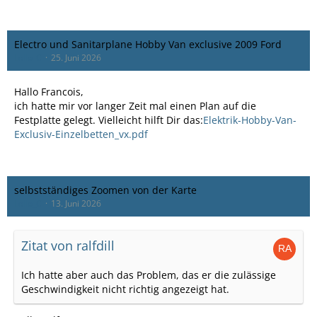
Electro und Sanitarplane Hobby Van exclusive 2009 Ford
Lollo_C
25. Juni 2026
Hallo Francois,
ich hatte mir vor langer Zeit mal einen Plan auf die
Festplatte gelegt. Vielleicht hilft Dir das:
Elektrik-Hobby-Van-
Exclusiv-Einzelbetten_vx.pdf
selbstständiges Zoomen von der Karte
Lollo_C
13. Juni 2026
Zitat von ralfdill
Ich hatte aber auch das Problem, das er die zulässige
Geschwindigkeit nicht richtig angezeigt hat.