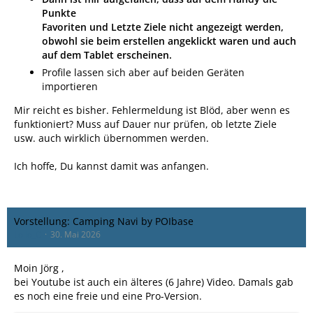
Punkte
Favoriten und Letzte Ziele nicht angezeigt werden,
obwohl sie beim erstellen angeklickt waren und auch
auf dem Tablet erscheinen.
Profile lassen sich aber auf beiden Geräten
importieren
Mir reicht es bisher. Fehlermeldung ist Blöd, aber wenn es
funktioniert? Muss auf Dauer nur prüfen, ob letzte Ziele
usw. auch wirklich übernommen werden.
Ich hoffe, Du kannst damit was anfangen.
Vorstellung: Camping Navi by POIbase
Lollo_C
30. Mai 2026
Moin Jörg ,
bei Youtube ist auch ein älteres (6 Jahre) Video. Damals gab
es noch eine freie und eine Pro-Version.