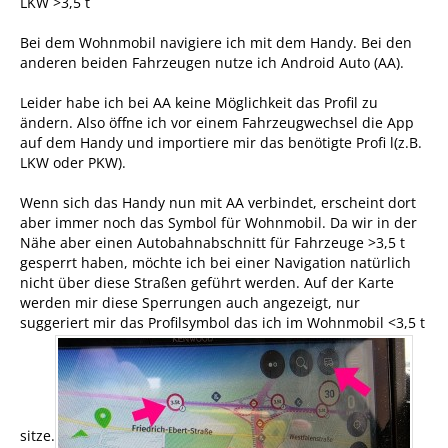
LKW >3,5 t
Bei dem Wohnmobil navigiere ich mit dem Handy. Bei den
anderen beiden Fahrzeugen nutze ich Android Auto (AA).
Leider habe ich bei AA keine Möglichkeit das Profil zu
ändern. Also öffne ich vor einem Fahrzeugwechsel die App
auf dem Handy und importiere mir das benötigte Profi l(z.B.
LKW oder PKW).
Wenn sich das Handy nun mit AA verbindet, erscheint dort
aber immer noch das Symbol für Wohnmobil. Da wir in der
Nähe aber einen Autobahnabschnitt für Fahrzeuge >3,5 t
gesperrt haben, möchte ich bei einer Navigation natürlich
nicht über diese Straßen geführt werden. Auf der Karte
werden mir diese Sperrungen auch angezeigt, nur
suggeriert mir das Profilsymbol das ich im Wohnmobil <3,5 t
sitze.