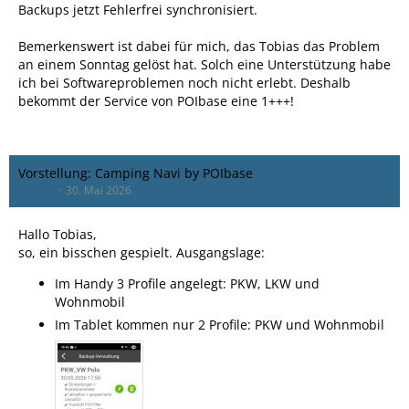
Backups jetzt Fehlerfrei synchronisiert.
Bemerkenswert ist dabei für mich, das Tobias das Problem
an einem Sonntag gelöst hat. Solch eine Unterstützung habe
ich bei Softwareproblemen noch nicht erlebt. Deshalb
bekommt der Service von POIbase eine 1+++!
Vorstellung: Camping Navi by POIbase
Lollo_C
30. Mai 2026
Hallo Tobias,
so, ein bisschen gespielt. Ausgangslage:
Im Handy 3 Profile angelegt: PKW, LKW und
Wohnmobil
Im Tablet kommen nur 2 Profile: PKW und Wohnmobil