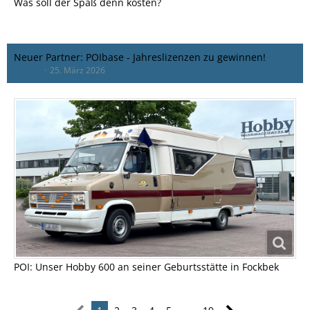
Was soll der Spaß denn kosten?
Neuer Partner: POIbase - Jahreslizenzen zu gewinnen!
Lollo_C
25. März 2026
POI: Unser Hobby 600 an seiner Geburtsstätte in Fockbek