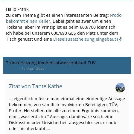
Hallo Frank,
zu dem Thema gibt es einen interessanten Beitrag:
Frodo
bekommt einen Keller
. Dabei geht es zwar um einen
Toskana, aber im Prinzip ist es beim 600/700 identisch.
Ich habe bei unserem 600/690 GES den Platz unter dem
Tisch genutzt und eine
Dieselzusatzheizung eingebaut
.
Truma Heizung Kondensatwasserablauf TÜV
Lollo_C
15. April 2026
Zitat von Tante Käthe
... eigentlich müsste man einmal eine eindeutige Aussage
bekommen, von sämtlich involvierten Beteiligten, TÜV,
Prüfer, Hersteller, die alle zu einem Ergebnis kommen,
eine „wasserdichte“ Aussage, damit wäre solch eine
Diskussion oder Unsicherheit ausgeschlossen, erlaubt
oder nicht erlaubt,...