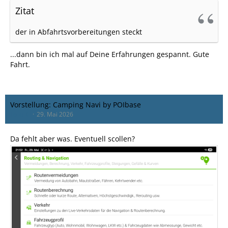
Zitat
der in Abfahrtsvorbereitungen steckt
...dann bin ich mal auf Deine Erfahrungen gespannt. Gute
Fahrt.
Vorstellung: Camping Navi by POIbase
Lollo_C
29. Mai 2026
Da fehlt aber was. Eventuell scollen?