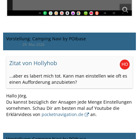
Vorstellung: Camping Navi by POIbase
Lollo_C
29. Mai 2026
Zitat von Hollyhob
...aber es labert mich tot. Kann man einstellen wie oft es
einen Aufforderung anzubieten?
Hallo Jörg,
Du kannst bezüglich der Ansagen jede Menge Einstellungen
vornehmen. Schau Dir am besten mal auf Youtube die
Erklärvideos von
pocketnavigation.de
an.
Vorstellung: Camping Navi by POIbase