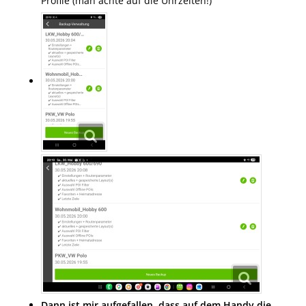
Profile (man achte auf die Uhrzeiten!)
Dann ist mir aufgefallen, dass auf dem Handy die