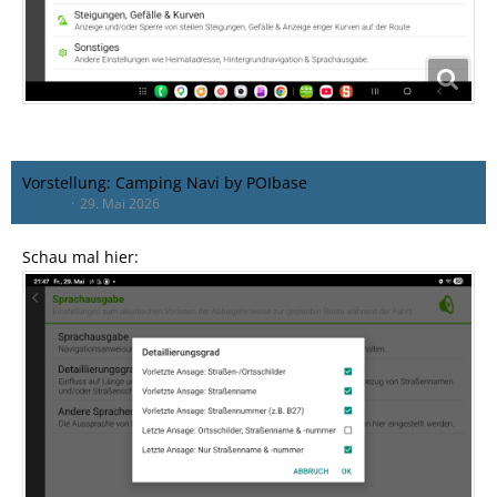
Vorstellung: Camping Navi by POIbase
Lollo_C
29. Mai 2026
Schau mal hier: