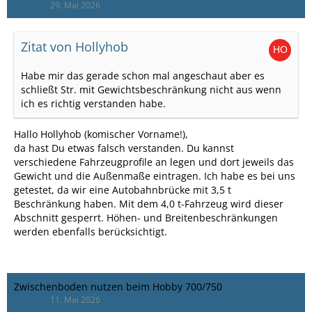
Lollo_C
29. Mai 2026
Zitat von Hollyhob
Habe mir das gerade schon mal angeschaut aber es
schließt Str. mit Gewichtsbeschränkung nicht aus wenn
ich es richtig verstanden habe.
Hallo Hollyhob (komischer Vorname!),
da hast Du etwas falsch verstanden. Du kannst
verschiedene Fahrzeugprofile an legen und dort jeweils das
Gewicht und die Außenmaße eintragen. Ich habe es bei uns
getestet, da wir eine Autobahnbrücke mit 3,5 t
Beschränkung haben. Mit dem 4,0 t-Fahrzeug wird dieser
Abschnitt gesperrt. Höhen- und Breitenbeschränkungen
werden ebenfalls berücksichtigt.
Zwischenboden nutzen beim Hobby 700/750
Lollo_C
11. Mai 2026