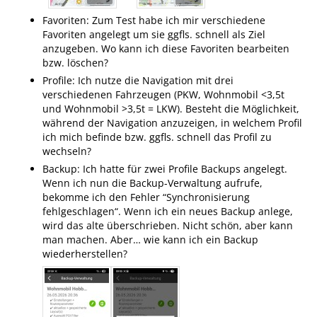
Favoriten: Zum Test habe ich mir verschiedene
Favoriten angelegt um sie ggfls. schnell als Ziel
anzugeben. Wo kann ich diese Favoriten bearbeiten
bzw. löschen?
Profile: Ich nutze die Navigation mit drei
verschiedenen Fahrzeugen (PKW, Wohnmobil <3,5t
und Wohnmobil >3,5t = LKW). Besteht die Möglichkeit,
während der Navigation anzuzeigen, in welchem Profil
ich mich befinde bzw. ggfls. schnell das Profil zu
wechseln?
Backup: Ich hatte für zwei Profile Backups angelegt.
Wenn ich nun die Backup-Verwaltung aufrufe,
bekomme ich den Fehler “Synchronisierung
fehlgeschlagen“. Wenn ich ein neues Backup anlege,
wird das alte überschrieben. Nicht schön, aber kann
man machen. Aber… wie kann ich ein Backup
wiederherstellen?