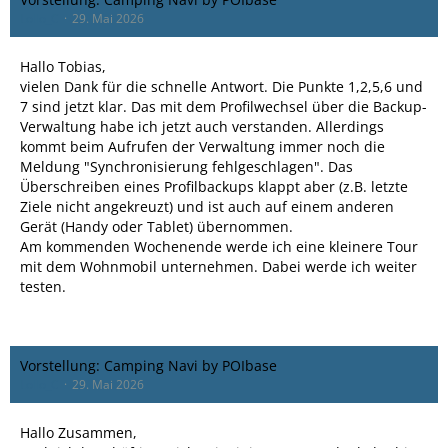
Lollo_C
29. Mai 2026
Hallo Tobias,
vielen Dank für die schnelle Antwort. Die Punkte 1,2,5,6 und
7 sind jetzt klar. Das mit dem Profilwechsel über die Backup-
Verwaltung habe ich jetzt auch verstanden. Allerdings
kommt beim Aufrufen der Verwaltung immer noch die
Meldung "Synchronisierung fehlgeschlagen". Das
Überschreiben eines Profilbackups klappt aber (z.B. letzte
Ziele nicht angekreuzt) und ist auch auf einem anderen
Gerät (Handy oder Tablet) übernommen.
Am kommenden Wochenende werde ich eine kleinere Tour
mit dem Wohnmobil unternehmen. Dabei werde ich weiter
testen.
Vorstellung: Camping Navi by POIbase
Lollo_C
29. Mai 2026
Hallo Zusammen,