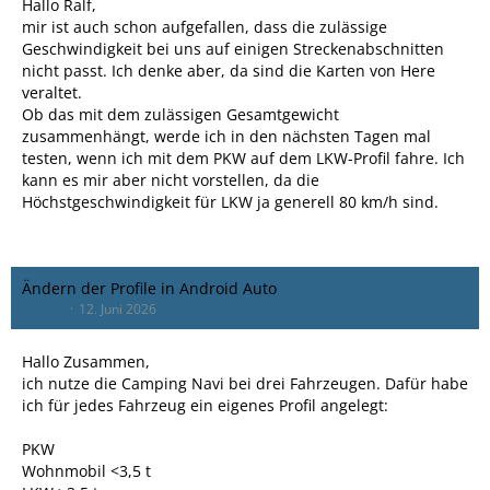
Hallo Ralf,
mir ist auch schon aufgefallen, dass die zulässige
Geschwindigkeit bei uns auf einigen Streckenabschnitten
nicht passt. Ich denke aber, da sind die Karten von Here
veraltet.
Ob das mit dem zulässigen Gesamtgewicht
zusammenhängt, werde ich in den nächsten Tagen mal
testen, wenn ich mit dem PKW auf dem LKW-Profil fahre. Ich
kann es mir aber nicht vorstellen, da die
Höchstgeschwindigkeit für LKW ja generell 80 km/h sind.
Ändern der Profile in Android Auto
Lollo_C
12. Juni 2026
Hallo Zusammen,
ich nutze die Camping Navi bei drei Fahrzeugen. Dafür habe
ich für jedes Fahrzeug ein eigenes Profil angelegt:
PKW
Wohnmobil <3,5 t