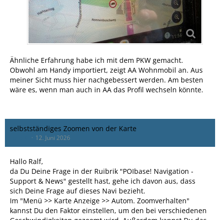
Ähnliche Erfahrung habe ich mit dem PKW gemacht.
Obwohl am Handy importiert, zeigt AA Wohnmobil an. Aus
meiner Sicht muss hier nachgebessert werden. Am besten
wäre es, wenn man auch in AA das Profil wechseln könnte.
selbstständiges Zoomen von der Karte
Lollo_C
12. Juni 2026
Hallo Ralf,
da Du Deine Frage in der Ruibrik "POIbase! Navigation -
Support & News" gestellt hast, gehe ich davon aus, dass
sich Deine Frage auf dieses Navi bezieht.
Im "Menü >> Karte Anzeige >> Autom. Zoomverhalten"
kannst Du den Faktor einstellen, um den bei verschiedenen