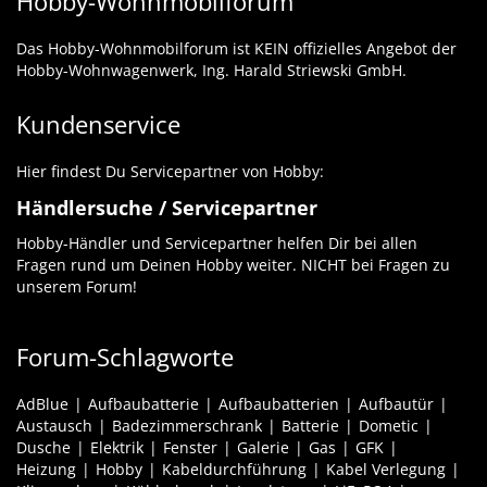
Hobby-Wohnmobilforum
Das Hobby-Wohnmobilforum ist KEIN offizielles Angebot der
Hobby-Wohnwagenwerk, Ing. Harald Striewski GmbH.
Kundenservice
Hier findest Du Servicepartner von Hobby:
Händlersuche / Servicepartner
Hobby-Händler und Servicepartner helfen Dir bei allen
Fragen rund um Deinen Hobby weiter. NICHT bei Fragen zu
unserem Forum!
Forum-Schlagworte
AdBlue
Aufbaubatterie
Aufbaubatterien
Aufbautür
Austausch
Badezimmerschrank
Batterie
Dometic
Dusche
Elektrik
Fenster
Galerie
Gas
GFK
Heizung
Hobby
Kabeldurchführung
Kabel Verlegung