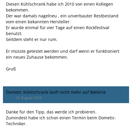
Diesen Kühlschrank habe ich 2010 von einen Kollegen
bekommen.
Der war damals nagelneu , ein unverbauter Restbestand
vom einen bekannten Hersteller.
Er wurde einmal für vier Tage auf einen Rockfestival
benutzt.
Seitdem steht er nur rum.
Er müsste getestet werden und darf wenn er funktioniert
ein neues Zuhause bekommen.
Gruß
Dometic Kühlschrank läuft nicht mehr auf Batterie
rb3
14. August 2024
Danke für den Tipp, das werde ich probieren.
Zumindest habe ich schon einen Termin beim Dometic-
Techniker.