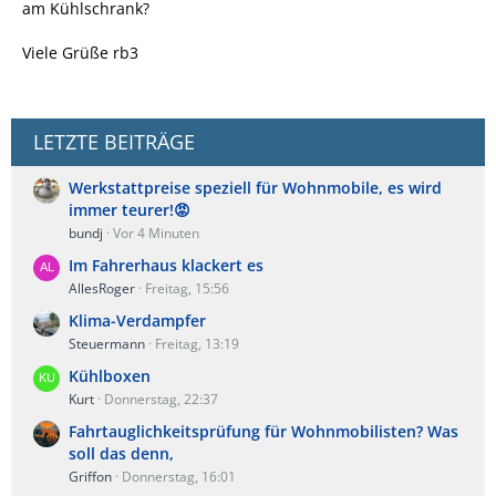
am Kühlschrank?
Viele Grüße rb3
LETZTE BEITRÄGE
Werkstattpreise speziell für Wohnmobile, es wird
immer teurer!😡
bundj
Vor 4 Minuten
Im Fahrerhaus klackert es
AllesRoger
Freitag, 15:56
Klima-Verdampfer
Steuermann
Freitag, 13:19
Kühlboxen
Kurt
Donnerstag, 22:37
Fahrtauglichkeitsprüfung für Wohnmobilisten? Was
soll das denn,
Griffon
Donnerstag, 16:01