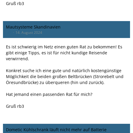
Gruß rb3
Mautsysteme Skandinavien
rb3
14. August 2024
Es ist schwierig im Netz einen guten Rat zu bekommen! Es
gibt einige Tipps, es ist für nicht kundige Reisende
verwirrend.
Konkret suche ich eine gute und natürlich kostengünstige
Möglichkeit die beiden großen Beltbrücken (Strorebelt und
Öresundbrücke) zu überqueren (hin und zurück).
Hat jemand einen passenden Rat für mich?
Gruß rb3
Dometic Kühlschrank läuft nicht mehr auf Batterie