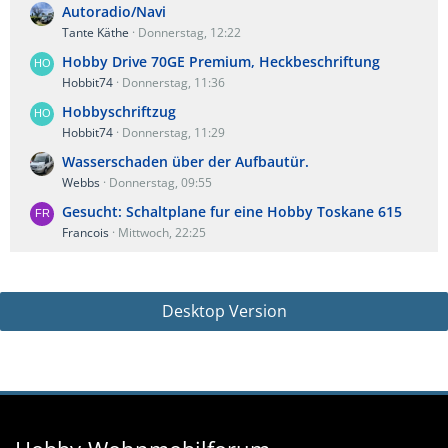
Autoradio/Navi
Tante Käthe
Donnerstag, 12:22
Hobby Drive 70GE Premium, Heckbeschriftung
Hobbit74
Donnerstag, 11:36
Hobbyschriftzug
Hobbit74
Donnerstag, 11:29
Wasserschaden über der Aufbautür.
Webbs
Donnerstag, 09:55
Gesucht: Schaltplane fur eine Hobby Toskane 615
Francois
Mittwoch, 22:25
Desktop Version