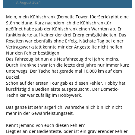
rb3
8. August 2024
Moin, mein Kühlschrank (Dometic Tower 10erSerie) gibt eine
Störmeldung. Kurz nachdem ich die Kühlschranktür
geöffnet habe gab der Kühlschrank einen Warnton ab. Er
funktionierte auf keiner der drei Energiemöglichkeiten. Das
Rosetten war ebenfalls ohne Erfolg. Nächste Tag bei einer
Vertragswerkstatt konnte mir der Angestellte nicht helfen.
Nur den Fehler bestätigen.
Das Fahrzeug ist nun als Neufahrzeug drei Jahre meins.
Durch Krankheit war ich die letzte drei Jahre nur immer kurz
unterwegs. Der Tacho hat gerade mal 10.000 km auf dem
Buckel.
Schon auf der ersten Tour gab es diesen Fehler, Hobby hat
kurzfristig die Bedienleiste ausgetauscht . Der Dometic-
Techniker war zufällig im Hobbywerk.
Das ganze ist sehr ärgerlich, wahrscheinlich bin ich nicht
mehr in der Gewährleistungszeit.
Kennt jemand von euch diesen Fehler?
Liegt es an der Bedienteste, oder ist ein gravierender Fehler