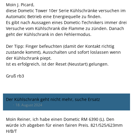
Moin J. Picard,
diese Dometic Tower 10er Serie Kühlschränke versuchen im
Automatic Betrieb eine Energiequelle zu finden.
Es gibt nach Aussagen eines Dometic-Technikers immer drei
Versuche vom Kühlschrank die Flamme zu zünden. Danach
geht der Kühlschrank in den Fehlermodus.
Der Tipp: Finger befeuchten (damit der Kontakt richtig
zustande kommt), Ausschalten und sofort loslassen wenn
der Kühlschrank piept.
Ist es erfolgreich, ist der Reset (Neustart) gelungen.
Gruß rb3
Der Kühlschrank geht nicht mehr, suche Ersatz
rb3
18. August 2024
Moin Reiner, ich habe einen Dometic RM 6390 (L). Den
würde ich abgeben für einen fairen Preis. 821/525/623mm
H/B/T