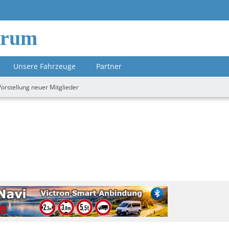
orum
Unsere Fahrzeuge
Partner
Vorstellung neuer Mitglieder