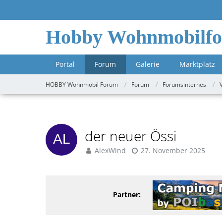
Hobby Wohnmobilf
Portal
Forum
Galerie
Marktplatz
HOBBY Wohnmobil Forum
Forum
Forumsinternes
der neuer Össi
AlexWind
27. November 2025
Partner: