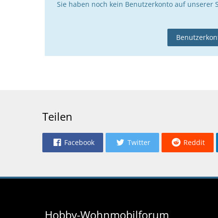
Sie haben noch kein Benutzerkonto auf unserer 
Benutzerkont
Teilen
Facebook
Twitter
Reddit
Hobby-Wohnmobilforum