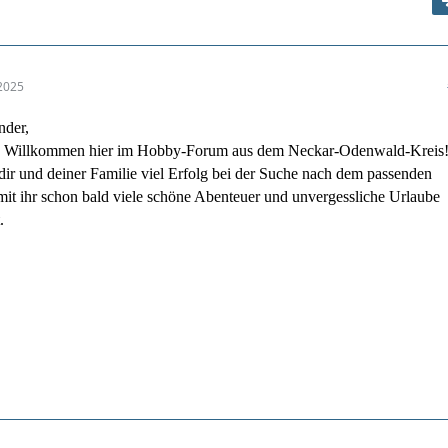
2025
nder,
es Willkommen hier im Hobby-Forum aus dem Neckar-Odenwald-Kreis
ir und deiner Familie viel Erfolg bei der Suche nach dem passenden
it ihr schon bald viele schöne Abenteuer und unvergessliche Urlaube
.