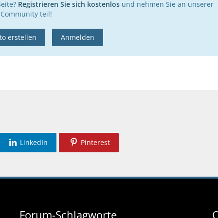
Seite?
Registrieren Sie sich kostenlos
und nehmen Sie an unserer
Community teil!
o erstellen
Anmelden
LinkedIn
Pinterest
Forum-Schlagworte
O