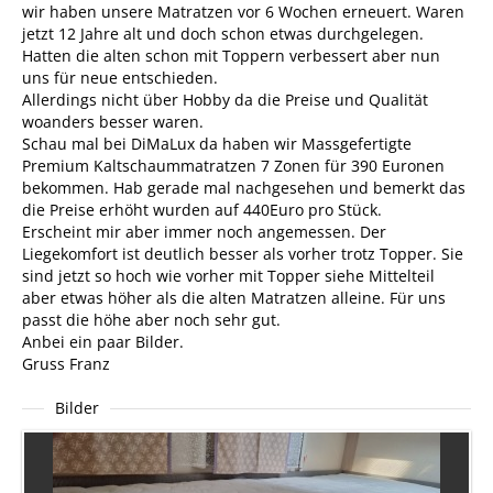
wir haben unsere Matratzen vor 6 Wochen erneuert. Waren
jetzt 12 Jahre alt und doch schon etwas durchgelegen.
Hatten die alten schon mit Toppern verbessert aber nun
uns für neue entschieden.
Allerdings nicht über Hobby da die Preise und Qualität
woanders besser waren.
Schau mal bei DiMaLux da haben wir Massgefertigte
Premium Kaltschaummatratzen 7 Zonen für 390 Euronen
bekommen. Hab gerade mal nachgesehen und bemerkt das
die Preise erhöht wurden auf 440Euro pro Stück.
Erscheint mir aber immer noch angemessen. Der
Liegekomfort ist deutlich besser als vorher trotz Topper. Sie
sind jetzt so hoch wie vorher mit Topper siehe Mittelteil
aber etwas höher als die alten Matratzen alleine. Für uns
passt die höhe aber noch sehr gut.
Anbei ein paar Bilder.
Gruss Franz
Bilder