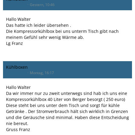
monacobub
Gestern, 10:46
Hallo Walter
Das hatte ich leider übersehen .
Die Kompressorkühlbox bei uns unterm Tisch gibt nach
meinem Gefühl sehr wenig Wärme ab.
Lg Franz
Kühlboxen
monacobub
Montag, 16:17
Hallo Walter
Da wir immer nur zu zweit unterwegs sind hab ich uns eine
Kompressorkühlbox 40 Liter von Berger besorgt ( 250 euro)
Diese steht bei uns unter dem Tisch und sorgt für kühle
Getränke . Der Stromverbrauch hält sich wirklich in Grenzen
und die Geräusche sind minimal. Haben diese Entscheidung
nie bereut.
Gruss Franz