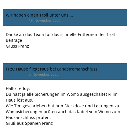
Wir haben einen Troll unter uns ...
monacobub
13. November 2025
Danke an das Team für das schnelle Entfernen der Troll
Beiträge
Gruss Franz
FI zu Hause fliegt raus bei Landstromanschluss
monacobub
5. November 2025
Hallo Teddy,
Du hast ja alle Sicherungen im Womo ausgeschaltet Fi im
Haus löst aus.
Wie Tim geschrieben hat nun Steckdose und Leitungen zu
Womosicherungen prüfen auch das Kabel vom Womo zum
Hausanschluss prüfen.
Gruß aus Spanien Franz