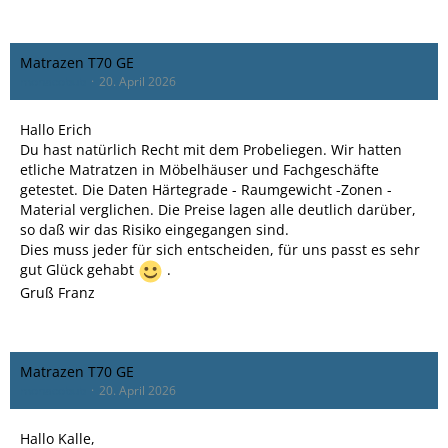
Matrazen T70 GE
monacobub
20. April 2026
Hallo Erich
Du hast natürlich Recht mit dem Probeliegen. Wir hatten
etliche Matratzen in Möbelhäuser und Fachgeschäfte
getestet. Die Daten Härtegrade - Raumgewicht -Zonen -
Material verglichen. Die Preise lagen alle deutlich darüber,
so daß wir das Risiko eingegangen sind.
Dies muss jeder für sich entscheiden, für uns passt es sehr
gut Glück gehabt
.
Gruß Franz
Matrazen T70 GE
monacobub
20. April 2026
Hallo Kalle,