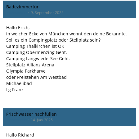
Badezimmertür
monacobub
9. September 2025
Hallo Erich,
in welcher Ecke von München wohnt den deine Bekannte.
Soll es ein Campingplatz oder Stellplatz sein?
Camping Thalkirchen ist OK
Camping Obermenzing Geht.
Camping LangwiederSee Geht.
Stellplatz Allianz Arena
Olympia Parkharve
oder Freistehen Am Westbad
Michaelibad
Lg Franz
Frischwasser nachfüllen
monacobub
14. Juni 2025
Hallo Richard