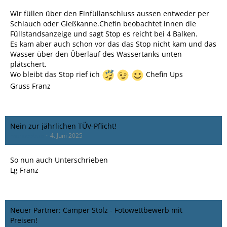
Wir füllen über den Einfüllanschluss aussen entweder per
Schlauch oder Gießkanne.Chefin beobachtet innen die
Füllstandsanzeige und sagt Stop es reicht bei 4 Balken.
Es kam aber auch schon vor das das Stop nicht kam und das
Wasser über den Überlauf des Wassertanks unten
plätschert.
Wo bleibt das Stop rief ich
Chefin Ups
Gruss Franz
Nein zur jährlichen TÜV-Pflicht!
monacobub
4. Juni 2025
So nun auch Unterschrieben
Lg Franz
Neuer Partner: Camper Stolz - Fotowettbewerb mit
Preisen!