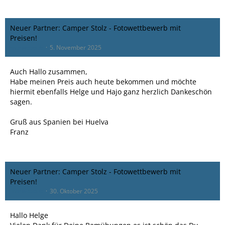
Neuer Partner: Camper Stolz - Fotowettbewerb mit
Preisen!
monacobub
5. November 2025
Auch Hallo zusammen,
Habe meinen Preis auch heute bekommen und möchte
hiermit ebenfalls Helge und Hajo ganz herzlich Dankeschön
sagen.
Gruß aus Spanien bei Huelva
Franz
Neuer Partner: Camper Stolz - Fotowettbewerb mit
Preisen!
monacobub
30. Oktober 2025
Hallo Helge