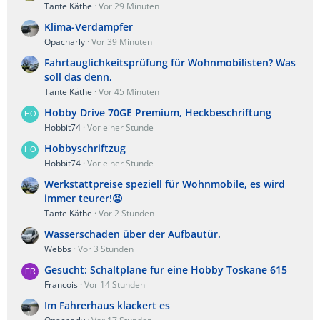
Tante Käthe
Vor 29 Minuten
Klima-Verdampfer
Opacharly
Vor 39 Minuten
Fahrtauglichkeitsprüfung für Wohnmobilisten? Was
soll das denn,
Tante Käthe
Vor 45 Minuten
Hobby Drive 70GE Premium, Heckbeschriftung
Hobbit74
Vor einer Stunde
Hobbyschriftzug
Hobbit74
Vor einer Stunde
Werkstattpreise speziell für Wohnmobile, es wird
immer teurer!😡
Tante Käthe
Vor 2 Stunden
Wasserschaden über der Aufbautür.
Webbs
Vor 3 Stunden
Gesucht: Schaltplane fur eine Hobby Toskane 615
Francois
Vor 14 Stunden
Im Fahrerhaus klackert es