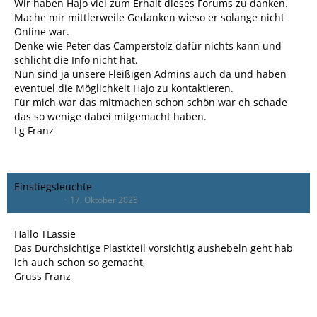
Wir haben Hajo viel zum Erhalt dieses Forums zu danken.
Mache mir mittlerweile Gedanken wieso er solange nicht
Online war.
Denke wie Peter das Camperstolz dafür nichts kann und
schlicht die Info nicht hat.
Nun sind ja unsere Fleißigen Admins auch da und haben
eventuel die Möglichkeit Hajo zu kontaktieren.
Für mich war das mitmachen schon schön war eh schade
das so wenige dabei mitgemacht haben.
Lg Franz
Einstiegsleuchte
monacobub
17. Oktober 2025
Hallo TLassie
Das Durchsichtige Plastkteil vorsichtig aushebeln geht hab
ich auch schon so gemacht,
Gruss Franz