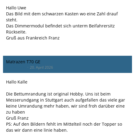
Hallo Uwe
Das Bild mit dem schwarzen Kasten wo eine Zahl drauf
steht.
Das Dimmermodul befindet sich unterm Beifahrersitz
Rückseite.
Gruß aus Frankreich Franz
Matrazen T70 GE
monacobub
20. April 2026
Hallo Kalle
Die Bettumrandung ist original Hobby. Uns ist beim
Messerundgang in Stuttgart auch aufgefallen das viele gar
keine Umrandung mehr haben, wir sind froh darüber eine
zu haben
Gruß Franz
PS: Auf den Bildern fehlt im Mittelteil noch der Topper so
das wir dann eine linie haben.