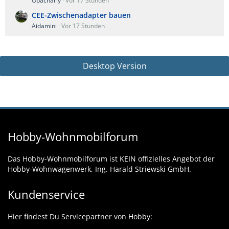
Opacharly
Vor 17 Stunden
CEE-Zwischenadapter bauen
Aidamini
Vor 17 Stunden
Desktop Version
Hobby-Wohnmobilforum
Das Hobby-Wohnmobilforum ist KEIN offizielles Angebot der
Hobby-Wohnwagenwerk, Ing. Harald Striewski GmbH.
Kundenservice
Hier findest Du Servicepartner von Hobby: