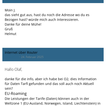
Moin J.
das sieht gut aus, hast du noch die Adresse wo du es
Bezogen hast? würde mich auch Interessieren.
Danke für deine Mühe!
Gruß
Helmut
Internet über Router
Gewi4654
24. Februar 2025
Hallo Olaf,
danke für die info, aber ich habe bei O2, dies Information
für Daten Tarfi gefunden und das soll auch noch Aktuell
sein?
EU-Roaming
Die Leistungen der Tarife (Daten) können auch in der
Weltzone 1 (EU-Ausland, Norwegen, Island, Liechtenstein) in