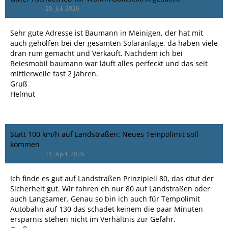
Gewi4654
20. Juli 2026
Sehr gute Adresse ist Baumann in Meinigen, der hat mit
auch geholfen bei der gesamten Solaranlage, da haben viele
dran rum gemacht und Verkauft. Nachdem ich bei
Reiesmobil baumann war läuft alles perfeckt und das seit
mittlerweile fast 2 Jahren.
Gruß
Helmut
Statt 100 km/h auf Landstraßen: Neues Tempolimit soll
kommen
Gewi4654
11. April 2026
Ich finde es gut auf Landstraßen Prinzipiell 80, das dtut der
Sicherheit gut. Wir fahren eh nur 80 auf Landstraßen oder
auch Langsamer. Genau so bin ich auch für Tempolimit
Autobahn auf 130 das schadet keinem die paar Minuten
ersparnis stehen nicht im Verhältnis zur Gefahr.