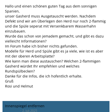
Hallo und einen schönen guten Tag aus dem sonnigen
Spanien,
unser Gasherd muss Ausgetauscht werden. Nachdem
Defekt sind wir am Überlegen den Herd nur noch 2-flammig
und die Spüle seperat mit Versenkbarem Wasserhahn
einzubauen.
Wurde das schon von jemadem gemacht, und gibt es dazu
vielleicht Informationen?
Im Forum habe ich bisher nichts gefunden.
Modelle für Herd und Spüle gibt es ja viele, wie ist es aber
mit der oberen Arbeitsplatte?
Wie kann man diese austauschen? Welchen 2-flammigen
Gasherd würdet Ihr empfehlen und welches
Rundspülbecken?
Danke für die Infos, die ich hofentlich erhalte.
Gruß
Rosi und Helmut
Innenspiegel entfernen
Gewi4654
2. Juli 2025