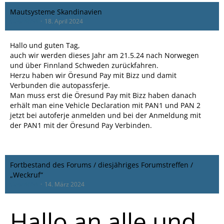
Mautsysteme Skandinavien
Gewi4654
18. April 2024
Hallo und guten Tag,
auch wir werden dieses Jahr am 21.5.24 nach Norwegen
und über Finnland Schweden zurückfahren.
Herzu haben wir Öresund Pay mit Bizz und damit
Verbunden die autopassferje.
Man muss erst die Öresund Pay mit Bizz haben danach
erhält man eine Vehicle Declaration mit PAN1 und PAN 2
jetzt bei autoferje anmelden und bei der Anmeldung mit
der PAN1 mit der Öresund Pay Verbinden.
Fortbestand des Forums / diesjähriges Forumstreffen /
„Weckruf“
Gewi4654
14. März 2024
Hallo an alle und