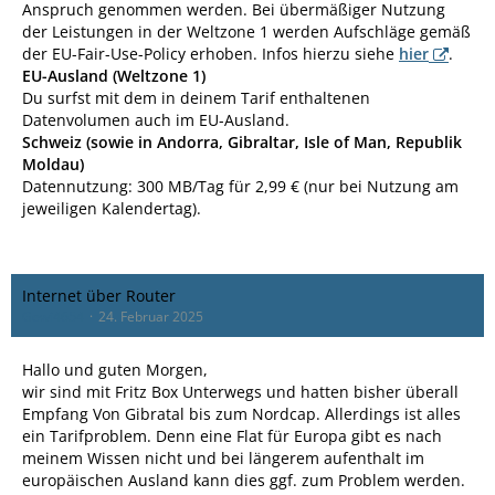
Anspruch genommen werden. Bei übermäßiger Nutzung
der Leistungen in der Weltzone 1 werden Aufschläge gemäß
der EU-Fair-Use-Policy erhoben. Infos hierzu siehe
hier
.
EU-Ausland (Weltzone 1)
Du surfst mit dem in deinem Tarif enthaltenen
Datenvolumen auch im EU-Ausland.
Schweiz (sowie in Andorra, Gibraltar, Isle of Man, Republik
Moldau)
Datennutzung: 300 MB/Tag für 2,99 € (nur bei Nutzung am
jeweiligen Kalendertag).
Internet über Router
Gewi4654
24. Februar 2025
Hallo und guten Morgen,
wir sind mit Fritz Box Unterwegs und hatten bisher überall
Empfang Von Gibratal bis zum Nordcap. Allerdings ist alles
ein Tarifproblem. Denn eine Flat für Europa gibt es nach
meinem Wissen nicht und bei längerem aufenthalt im
europäischen Ausland kann dies ggf. zum Problem werden.