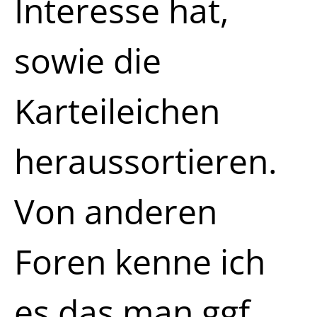
Interesse hat,
sowie die
Karteileichen
heraussortieren.
Von anderen
Foren kenne ich
es das man ggf.