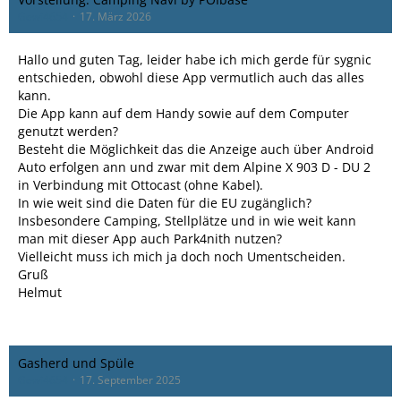
Gewi4654
17. März 2026
Hallo und guten Tag, leider habe ich mich gerde für sygnic
entschieden, obwohl diese App vermutlich auch das alles
kann.
Die App kann auf dem Handy sowie auf dem Computer
genutzt werden?
Besteht die Möglichkeit das die Anzeige auch über Android
Auto erfolgen ann und zwar mit dem Alpine X 903 D - DU 2
in Verbindung mit Ottocast (ohne Kabel).
In wie weit sind die Daten für die EU zugänglich?
Insbesondere Camping, Stellplätze und in wie weit kann
man mit dieser App auch Park4nith nutzen?
Vielleicht muss ich mich ja doch noch Umentscheiden.
Gruß
Helmut
Gasherd und Spüle
Gewi4654
17. September 2025