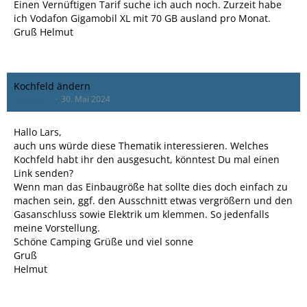
Einen Vernüftigen Tarif suche ich auch noch. Zurzeit habe
ich Vodafon Gigamobil XL mit 70 GB ausland pro Monat.
Gruß Helmut
Kochfeld ändern
Gewi4654
30. Mai 2024
Hallo Lars,
auch uns würde diese Thematik interessieren. Welches
Kochfeld habt ihr den ausgesucht, könntest Du mal einen
Link senden?
Wenn man das Einbaugröße hat sollte dies doch einfach zu
machen sein, ggf. den Ausschnitt etwas vergrößern und den
Gasanschluss sowie Elektrik um klemmen. So jedenfalls
meine Vorstellung.
Schöne Camping Grüße und viel sonne
Gruß
Helmut