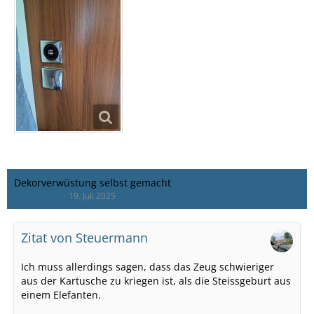
Dekorverwüstung selbst gemacht
Hamburger
19. Juli 2025
Zitat von Steuermann
Ich muss allerdings sagen, dass das Zeug schwieriger
aus der Kartusche zu kriegen ist, als die Steissgeburt aus
einem Elefanten.