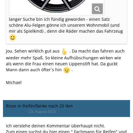
langer Suche bin ich fündig geworden - einen Satz
schöne Alu-Felgen gönne ich unserem Wohnmobil (und
mir als Spielkind) , denn die Räder machen das Fahrzeug
Jou. Sehen wirklich gut aus
. Da macht das fahren auch
wieder mehr Spaß. So kleine Aufhübschungen wirken wie
als wenn die Frau einen neuen Lippenstift hat. Da guckt
Mann dann auch öfter´s hin
.
Michael
Risse in Reifenflanke nach 20 tkm
Hamburger
23. August 2025
Ich verstehe deinen Kommentar überhaupt nicht.
Zum einen suchst du hier einen " Fachmann für Reifen" und