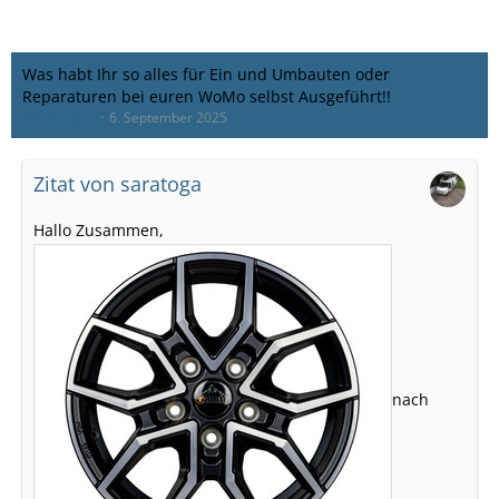
Was habt Ihr so alles für Ein und Umbauten oder
Reparaturen bei euren WoMo selbst Ausgeführt!!
Hamburger
6. September 2025
Zitat von saratoga
Hallo Zusammen,
nach