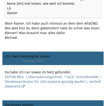
keine Zeit) mal testen, wie weit ich komme.
LG
Rainer
Moin Rainer. Ich habe auch Intresse an dem dem AlfaOBD.
Wie weit bist du denn gekommen? Hast du schon was lesen
können? Was braucht man alles dafür.
Michael
CEE-Zwischenadapter bauen
Hamburger
Dienstag, 08:51
Da habe ich nur sowas im Netz gefunden.
EATON Blitz- / Überspannungschutz, 1-fach, Schutzkontakt |
Steckdosenleisten für USV-Systeme günstig kaufen | reichelt
elektronik
Dachlüfter einbau