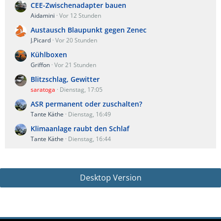
CEE-Zwischenadapter bauen
Aidamini
Vor 12 Stunden
Austausch Blaupunkt gegen Zenec
J.Picard
Vor 20 Stunden
Kühlboxen
Griffon
Vor 21 Stunden
Blitzschlag, Gewitter
saratoga
Dienstag, 17:05
ASR permanent oder zuschalten?
Tante Käthe
Dienstag, 16:49
Klimaanlage raubt den Schlaf
Tante Käthe
Dienstag, 16:44
Desktop Version