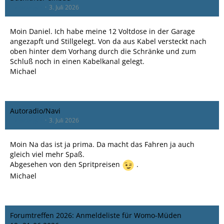
Hamburger
3. Juli 2026
Moin Daniel. Ich habe meine 12 Voltdose in der Garage
angezapft und Stillgelegt. Von da aus Kabel versteckt nach
oben hinter dem Vorhang durch die Schränke und zum
Schluß noch in einen Kabelkanal gelegt.
Michael
Autoradio/Navi
Hamburger
3. Juli 2026
Moin Na das ist ja prima. Da macht das Fahren ja auch
gleich viel mehr Spaß.
Abgesehen von den Spritpreisen
.
Michael
Forumtreffen 2026: Anmeldeliste für Womo-Müden