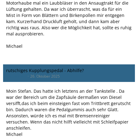
Motorhaube mal ein Laubbläser in den Ansaugtrakt für die
Lüftung gehalten. Da war ich überrascht, was da für ein
Mist in Form von Blättern und Birkenpollen mir entgegen
kam. Kurzerhand Druckluft geholt, und dann kam aber
richtig was raus. Also wer die Möglichkeit hat, sollte es ruhig
mal ausprobieren.
Michael
rutschiges Kupplungspedal - Abhilfe?
Hamburger
26. Oktober 2025
Moin Stefan. Das hatte ich letztens an der Tankstelle . Da
war der Bereich um die Zapfsäule dermaßen von Diesel
versifft,das ich beim einsteigen fast vom Trittbrett gerutscht
bin. Dadurch waren die Pedalgummis auch sehr Glatt.
Ansonsten, würde ich es mal mit Bremsenreiniger
versuchen. Wenn das nicht hilft vielleicht mit Schleifpapier
anschleifen.
Michael