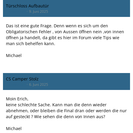
Türschloss Aufbautür
Hamburger
9. Juni 2025
Das ist eine gute Frage. Denn wenn es sich um den
Obligatorischen Fehler , von Aussen öffnen nein ,von innen
öffnen ja handelt, da gibt es hier im Forum viele Tips wie
man sich behelfen kann.
Michael
CS Camper Stolz
Hamburger
6. Juni 2025
Moin Erich,
keine schlechte Sache. Kann man die denn wieder
abnehmen, oder bleiben die Final dran oder werden die nur
auf gesteckt ? Wie sehen die denn von Innen aus?
Michael