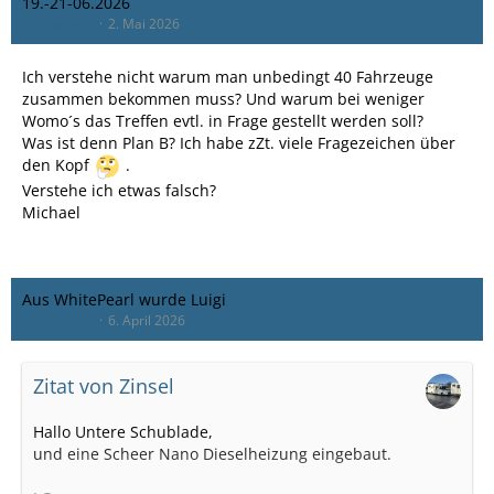
19.-21-06.2026
Hamburger
2. Mai 2026
Ich verstehe nicht warum man unbedingt 40 Fahrzeuge
zusammen bekommen muss? Und warum bei weniger
Womo´s das Treffen evtl. in Frage gestellt werden soll?
Was ist denn Plan B? Ich habe zZt. viele Fragezeichen über
den Kopf
.
Verstehe ich etwas falsch?
Michael
Aus WhitePearl wurde Luigi
Hamburger
6. April 2026
Zitat von Zinsel
Hallo Untere Schublade,
und eine Scheer Nano Dieselheizung eingebaut.