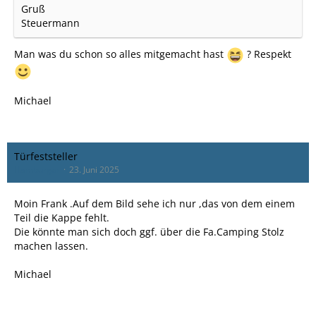
Gruß
Steuermann
Man was du schon so alles mitgemacht hast
? Respekt
Michael
Türfeststeller
Hamburger
23. Juni 2025
Moin Frank .Auf dem Bild sehe ich nur ,das von dem einem
Teil die Kappe fehlt.
Die könnte man sich doch ggf. über die Fa.Camping Stolz
machen lassen.
Michael