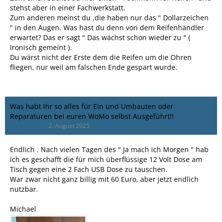
stehst aber in einer Fachwerkstatt.
Zum anderen meinst du ,die haben nur das " Dollarzeichen
" in den Augen. Was hast du denn von dem Reifenhändler
erwartet? Das er sagt " Das wächst schon wieder zu " (
Ironisch gemeint ).
Du wärst nicht der Erste dem die Reifen um die Ohren
fliegen, nur weil am falschen Ende gespart wurde.
Was habt Ihr so alles für Ein und Umbauten oder
Reparaturen bei euren WoMo selbst Ausgeführt!!
Hamburger
2. August 2025
Endlich . Nach vielen Tagen des " Ja mach ich Morgen " hab
ich es geschafft die für mich überflüssige 12 Volt Dose am
Tisch gegen eine 2 Fach USB Dose zu tauschen.
War zwar nicht ganz billig mit 60 Euro, aber jetzt endlich
nutzbar.
Michael