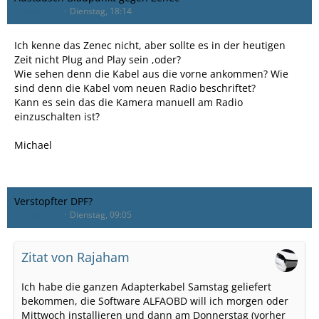
Hamburger
Dienstag, 18:14
Ich kenne das Zenec nicht, aber sollte es in der heutigen
Zeit nicht Plug and Play sein ,oder?
Wie sehen denn die Kabel aus die vorne ankommen? Wie
sind denn die Kabel vom neuen Radio beschriftet?
Kann es sein das die Kamera manuell am Radio
einzuschalten ist?
Michael
Verstopfter DPF?
Hamburger
Dienstag, 09:05
Zitat von Rajaham
Ich habe die ganzen Adapterkabel Samstag geliefert
bekommen, die Software ALFAOBD will ich morgen oder
Mittwoch installieren und dann am Donnerstag (vorher